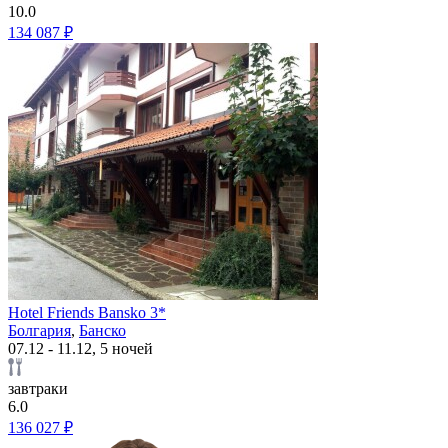
10.0
134 087 ₽
Hotel Friends Bansko 3*
Болгария
,
Банско
07.12 - 11.12, 5 ночей
завтраки
6.0
136 027 ₽