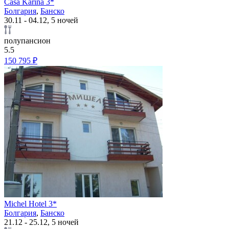
Casa Karina 3*
Болгария
,
Банско
30.11 - 04.12, 5 ночей
полупансион
5.5
150 795 ₽
Michel Hotel 3*
Болгария
,
Банско
21.12 - 25.12, 5 ночей