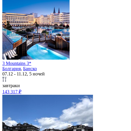
3 Mountains 3*
Болгария
,
Банско
07.12 - 11.12, 5 ночей
завтраки
143 317 ₽