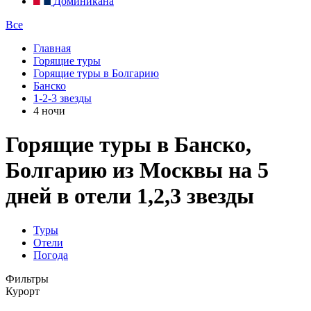
Доминикана
Все
Главная
Горящие туры
Горящие туры в Болгарию
Банско
1-2-3 звезды
4 ночи
Горящие туры в Банско,
Болгарию из Москвы на 5
дней в отели 1,2,3 звезды
Туры
Отели
Погода
Фильтры
Курорт