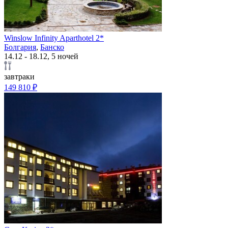
Winslow Infinity Aparthotel 2*
Болгария
,
Банско
14.12 - 18.12, 5 ночей
завтраки
149 810 ₽