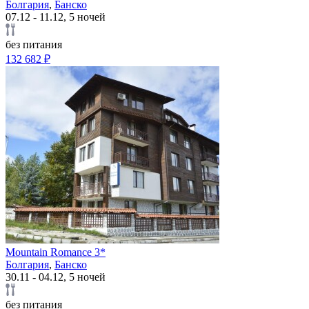
Болгария
,
Банско
07.12 - 11.12, 5 ночей
без питания
132 682 ₽
Mountain Romance 3*
Болгария
,
Банско
30.11 - 04.12, 5 ночей
без питания