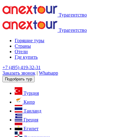
Турагентство
Турагентство
Горящие туры
Страны
Отели
Где купить
+7 (495) 419-32-31
Заказать звонок
|
Whatsapp
Подобрать тур
Турция
Кипр
Таиланд
Греция
Египет