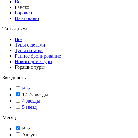
Все
Банско
Боровец
Пампорово
Тип отдыха
Все
Туры с детьми
Туры на море
Раннее бронирование
Новогодние туры
Горящие туры
Звездность
Все
1-2-3 звезды
4 звезды
5 звезд
Месяц
Все
Август