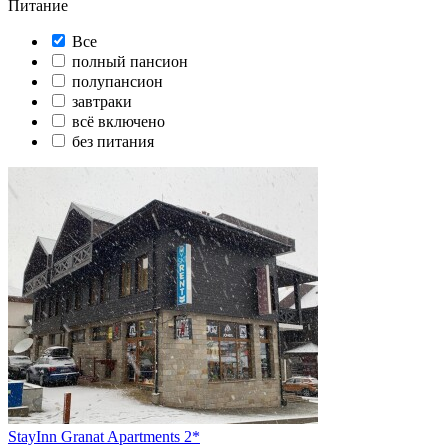
Питание
Все
полный пансион
полупансион
завтраки
всё включено
без питания
StayInn Granat Apartments 2*