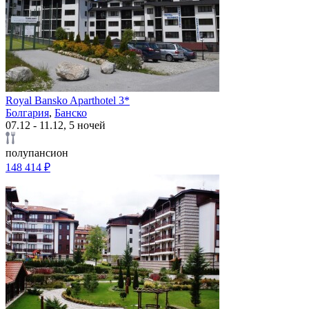
Royal Bansko Aparthotel 3*
Болгария
,
Банско
07.12 - 11.12, 5 ночей
полупансион
148 414 ₽