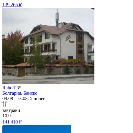
139 265 ₽
Rahoff 3*
Болгария
,
Банско
09.08 - 13.08, 5 ночей
завтраки
10.0
141 410 ₽