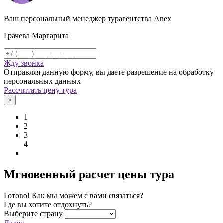
Ваш персональный менеджер турагентства Anex
Грачева Маргарита
Жду звонка
Отправляя данную форму, вы даете разрешение на обработку
персональных данных
Рассчитать цену тура
×
1
2
3
4
Мгновенный расчет цены тура
Готово! Как мы можем с вами связаться?
Где вы хотите отдохнуть?
Выберите страну
Далее