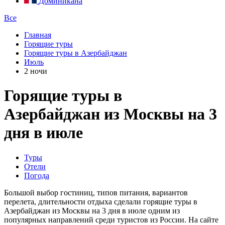
Доминикана
Все
Главная
Горящие туры
Горящие туры в Азербайджан
Июль
2 ночи
Горящие туры в
Азербайджан из Москвы на 3
дня в июле
Туры
Отели
Погода
Большой выбор гостиниц, типов питания, вариантов
перелета, длительности отдыха сделали горящие туры в
Азербайджан из Москвы на 3 дня в июле одним из
популярных направлений среди туристов из России. На сайте