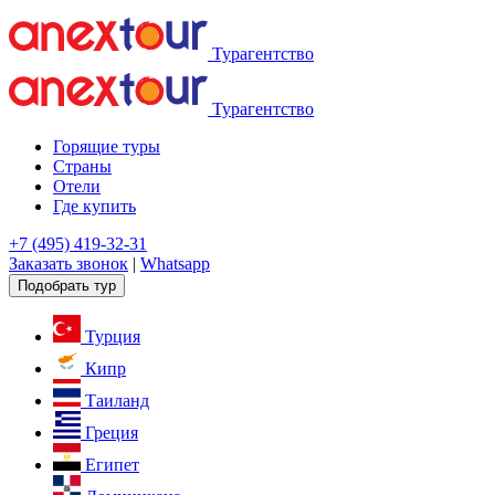
Турагентство
Турагентство
Горящие туры
Страны
Отели
Где купить
+7 (495) 419-32-31
Заказать звонок
|
Whatsapp
Подобрать тур
Турция
Кипр
Таиланд
Греция
Египет