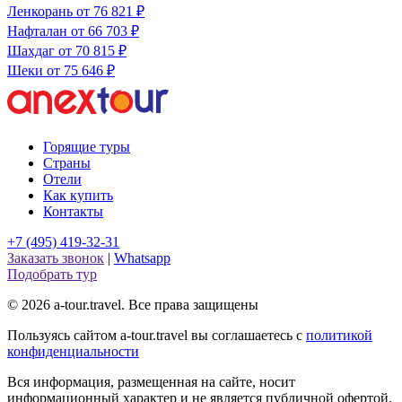
Ленкорань
от 76 821 ₽
Нафталан
от 66 703 ₽
Шахдаг
от 70 815 ₽
Шеки
от 75 646 ₽
Горящие туры
Страны
Отели
Как купить
Контакты
+7 (495) 419-32-31
Заказать звонок
|
Whatsapp
Подобрать тур
© 2026 a-tour.travel. Все права защищены
Пользуясь сайтом a-tour.travel вы соглашаетесь с
политикой
конфиденциальности
Вся информация, размещенная на сайте, носит
информационный характер и не является публичной офертой.