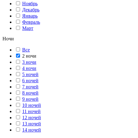
Ноябрь
Декабрь
Январь
Февраль
Март
Ночи
Все
2 ночи
3 ночи
4 ночи
5 ночей
6 ночей
7 ночей
8 ночей
9 ночей
10 ночей
11 ночей
12 ночей
13 ночей
14 ночей