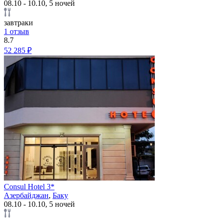
08.10 - 10.10, 5 ночей
завтраки
1 отзыв
8.7
52 285 ₽
Consul Hotel 3*
Азербайджан
,
Баку
08.10 - 10.10, 5 ночей