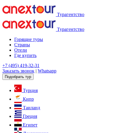
Турагентство
Турагентство
Горящие туры
Страны
Отели
Где купить
+7 (495) 419-32-31
Заказать звонок
|
Whatsapp
Подобрать тур
Турция
Кипр
Таиланд
Греция
Египет