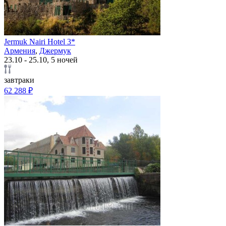
Jermuk Nairi Hotel 3*
Армения
,
Джермук
23.10 - 25.10, 5 ночей
завтраки
62 288 ₽