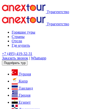
Турагентство
Турагентство
Горящие туры
Страны
Отели
Где купить
+7 (495) 419-32-31
Заказать звонок
|
Whatsapp
Подобрать тур
Турция
Кипр
Таиланд
Греция
Египет