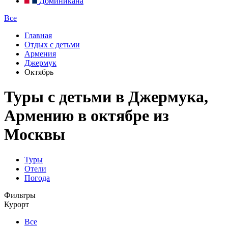
Доминикана
Все
Главная
Отдых с детьми
Армения
Джермук
Октябрь
Туры с детьми в Джермука,
Армению в октябре из
Москвы
Туры
Отели
Погода
Фильтры
Курорт
Все