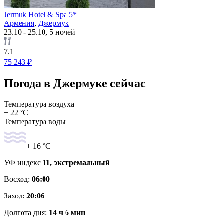
Jermuk Hotel & Spa 5*
Армения
,
Джермук
23.10 - 25.10, 5 ночей
7.1
75 243 ₽
Погода в Джермуке сейчас
Температура воздуха
+ 22 °C
Температура воды
+ 16 °C
УФ индекс
11, экстремальный
Восход:
06:00
Заход:
20:06
Долгота дня:
14 ч 6 мин