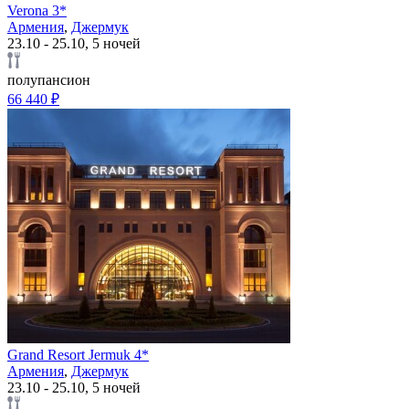
Verona 3*
Армения
,
Джермук
23.10 - 25.10, 5 ночей
полупансион
66 440 ₽
Grand Resort Jermuk 4*
Армения
,
Джермук
23.10 - 25.10, 5 ночей