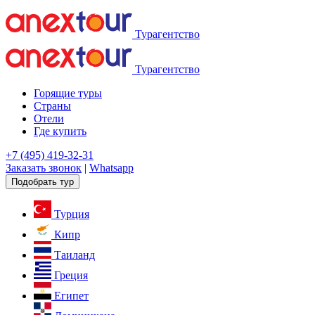
Турагентство
Турагентство
Горящие туры
Страны
Отели
Где купить
+7 (495) 419-32-31
Заказать звонок
|
Whatsapp
Подобрать тур
Турция
Кипр
Таиланд
Греция
Египет