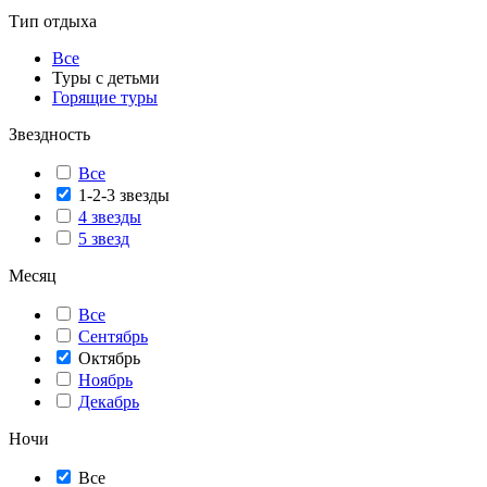
Тип отдыха
Все
Туры с детьми
Горящие туры
Звездность
Все
1-2-3 звезды
4 звезды
5 звезд
Месяц
Все
Сентябрь
Октябрь
Ноябрь
Декабрь
Ночи
Все