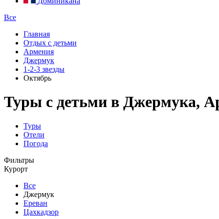
Доминикана
Все
Главная
Отдых с детьми
Армения
Джермук
1-2-3 звезды
Октябрь
Туры с детьми в Джермука, Ар
Туры
Отели
Погода
Фильтры
Курорт
Все
Джермук
Ереван
Цахкадзор