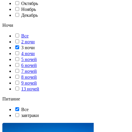
Октябрь
Ноябрь
Декабрь
Ночи
Все
2 ночи
3 ночи
4 ночи
5 ночей
6 ночей
7 ночей
8 ночей
9 ночей
13 ночей
Питание
Все
завтраки