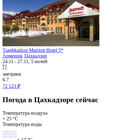
Tsaghkadzor Marriott Hotel 5*
Армения
,
Цахкадзор
24.11 - 27.11, 5 ночей
завтраки
6.7
72 123 ₽
Погода в Цахкадзоре сейчас
Температура воздуха
+ 25 °C
Температура воды
+ 17 °C