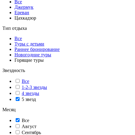
Все
Джермук
Ереван
Цахкадзор
Тип отдыха
Все
Туры с детьми
Раннее бронирование
Новогодние туры
Горящие туры
Звездность
Все
1-2-3 звезды
4 звезды
5 звезд
Месяц
Все
Август
Сентябрь