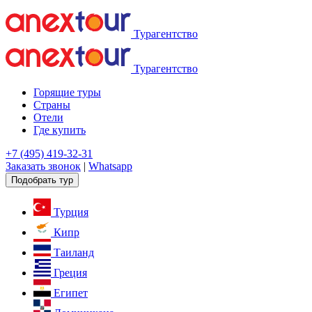
Турагентство
Турагентство
Горящие туры
Страны
Отели
Где купить
+7 (495) 419-32-31
Заказать звонок
|
Whatsapp
Подобрать тур
Турция
Кипр
Таиланд
Греция
Египет