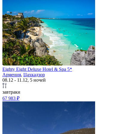
Eighty Eight Deluxe Hotel & Spa 5*
Армения
,
Цахкадзор
08.12 - 11.12, 5 ночей
завтраки
67 983 ₽