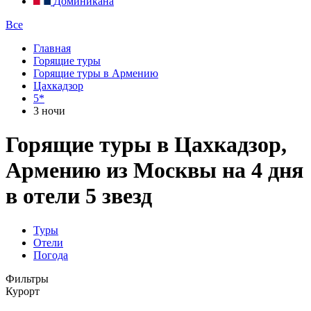
Доминикана
Все
Главная
Горящие туры
Горящие туры в Армению
Цахкадзор
5*
3 ночи
Горящие туры в Цахкадзор,
Армению из Москвы на 4 дня
в отели 5 звезд
Туры
Отели
Погода
Фильтры
Курорт