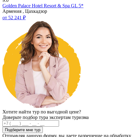
9.0
Golden Palace Hotel Resort & Spa GL 5*
Армения , Цахкадзор
от 52 241 ₽
Хотите найти тур по выгодной цене?
Доверьте подбор тура экспертам туризма
Подберите мне тур
Отправляя данную форму, вы даете разрешение на обработку