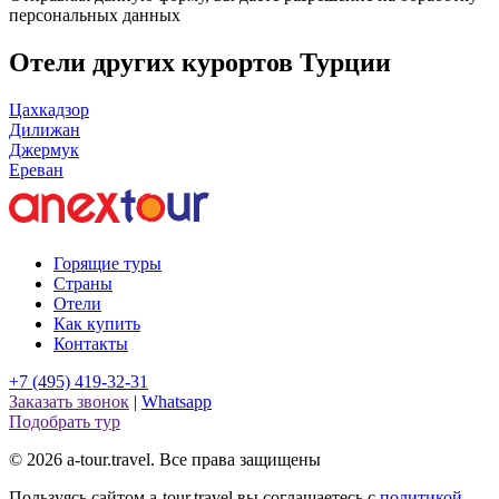
персональных данных
Отели других курортов Турции
Цахкадзор
Дилижан
Джермук
Ереван
Горящие туры
Страны
Отели
Как купить
Контакты
+7 (495) 419-32-31
Заказать звонок
|
Whatsapp
Подобрать тур
© 2026 a-tour.travel. Все права защищены
Пользуясь сайтом a-tour.travel вы соглашаетесь с
политикой