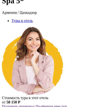
Spa 5*
Армения / Цахкадзор
Туры в отель
Стоимость тура в этот отель
от
58 150 Р
Получить промокод
Подберите мне тур