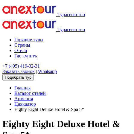
Турагентство
Турагентство
Горящие туры
Страны
Отели
Где купить
+7 (495) 419-32-31
Заказать звонок
|
Whatsapp
Подобрать тур
Главная
Каталог отелей
Армения
Цахкадзор
Eighty Eight Deluxe Hotel & Spa 5*
Eighty Eight Deluxe Hotel &