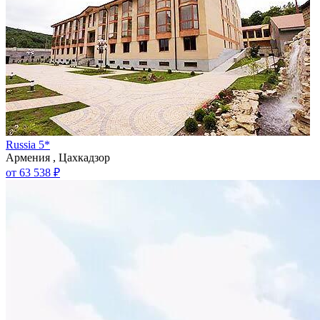
Russia 5*
Армения , Цахкадзор
от 63 538 ₽