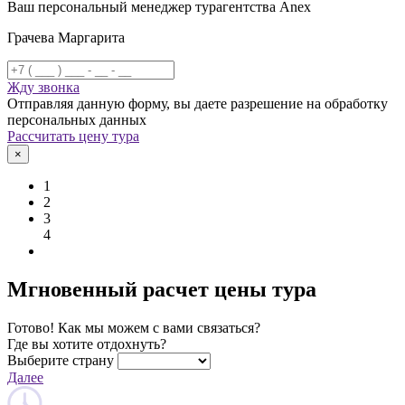
Ваш персональный менеджер турагентства Anex
Грачева Маргарита
Жду звонка
Отправляя данную форму, вы даете разрешение на обработку
персональных данных
Рассчитать цену тура
×
1
2
3
4
Мгновенный расчет цены тура
Готово! Как мы можем с вами связаться?
Где вы хотите отдохнуть?
Выберите страну
Далее