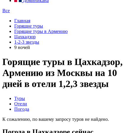
Доминикана
Все
Главная
Горящие туры
Горящие туры в Армению
Цахкадзор
1-2-3 звезды
9 ночей
Горящие туры в Цахкадзор,
Армению из Москвы на 10
дней в отели 1,2,3 звезды
Туры
Отели
Погода
К сожалению, по вашему запросу туров не найдено.
Погода в Цахкадзоре сейчас