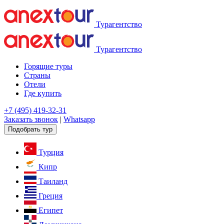
Турагентство
Турагентство
Горящие туры
Страны
Отели
Где купить
+7 (495) 419-32-31
Заказать звонок
|
Whatsapp
Подобрать тур
Турция
Кипр
Таиланд
Греция
Египет