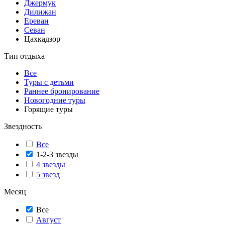
Джермук
Дилижан
Ереван
Севан
Цахкадзор
Тип отдыха
Все
Туры с детьми
Раннее бронирование
Новогодние туры
Горящие туры
Звездность
Все
1-2-3 звезды
4 звезды
5 звезд
Месяц
Все
Август