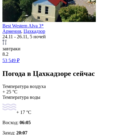
Best Western Alva 3*
Армения
,
Цахкадзор
24.11 - 26.11, 5 ночей
завтраки
8.2
53 549 ₽
Погода в Цахкадзоре сейчас
Температура воздуха
+ 25 °C
Температура воды
+ 17 °C
Восход:
06:05
Заход:
20:07