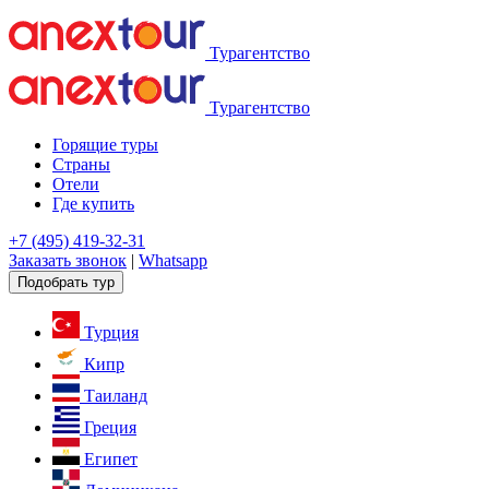
Турагентство
Турагентство
Горящие туры
Страны
Отели
Где купить
+7 (495) 419-32-31
Заказать звонок
|
Whatsapp
Подобрать тур
Турция
Кипр
Таиланд
Греция
Египет