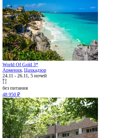
World Of Gold 3*
Армения
,
Цахкадзор
24.11 - 26.11, 5 ночей
без питания
48 950 ₽