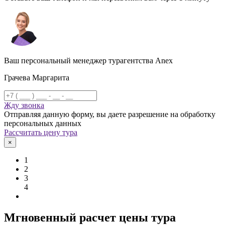
Ваш персональный менеджер турагентства Anex
Грачева Маргарита
Жду звонка
Отправляя данную форму, вы даете разрешение на обработку
персональных данных
Рассчитать цену тура
×
1
2
3
4
Мгновенный расчет цены тура