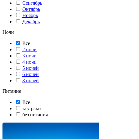
Сентябрь
Октябрь
Ноябрь
Декабрь
Ночи
Все
2 ночи
3 ночи
4 ночи
5 ночей
6 ночей
8 ночей
Питание
Все
завтраки
без питания