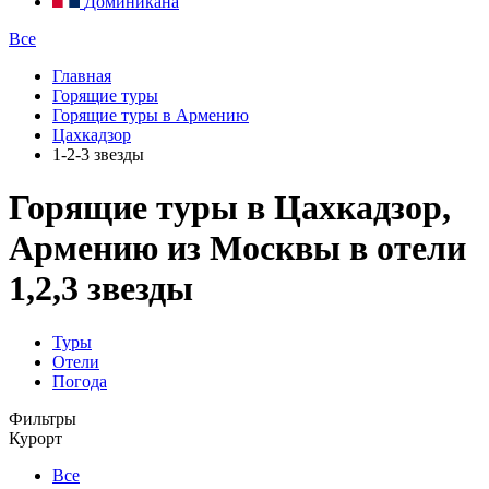
Доминикана
Все
Главная
Горящие туры
Горящие туры в Армению
Цахкадзор
1-2-3 звезды
Горящие туры в Цахкадзор,
Армению из Москвы в отели
1,2,3 звезды
Туры
Отели
Погода
Фильтры
Курорт
Все