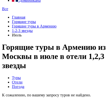
Доминикана
Все
Главная
Горящие туры
Горящие туры в Армению
1-2-3 звезды
Июль
Горящие туры в Армению из
Москвы в июле в отели 1,2,3
звезды
Туры
Отели
Погода
К сожалению, по вашему запросу туров не найдено.