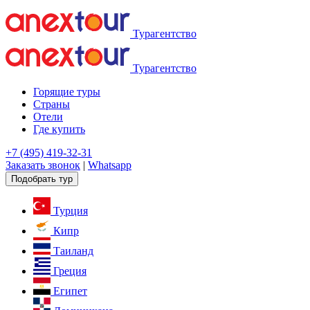
Турагентство
Турагентство
Горящие туры
Страны
Отели
Где купить
+7 (495) 419-32-31
Заказать звонок
|
Whatsapp
Подобрать тур
Турция
Кипр
Таиланд
Греция
Египет