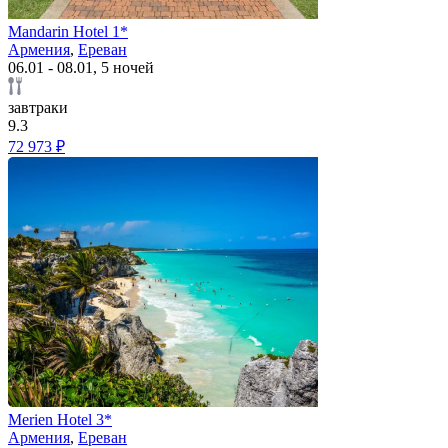
Mandarin Hotel 1*
Армения
,
Ереван
06.01 - 08.01, 5 ночей
завтраки
9.3
72 973 ₽
Merien Hotel 3*
Армения
,
Ереван