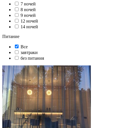
7 ночей
8 ночей
9 ночей
12 ночей
14 ночей
Питание
Все
завтраки
без питания