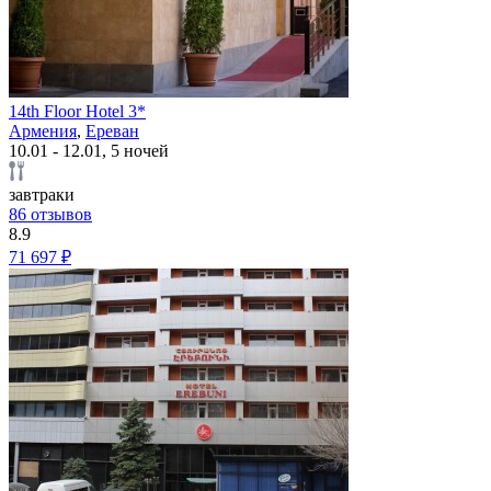
14th Floor Hotel 3*
Армения
,
Ереван
10.01 - 12.01, 5 ночей
завтраки
86 отзывов
8.9
71 697 ₽