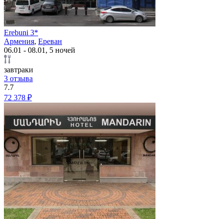
Erebuni 3*
Армения
,
Ереван
06.01 - 08.01, 5 ночей
завтраки
3 отзыва
7.7
72 378 ₽