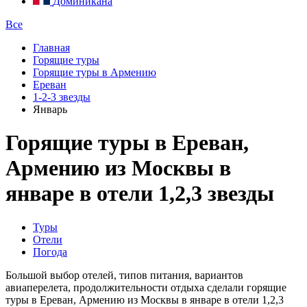
Доминикана
Все
Главная
Горящие туры
Горящие туры в Армению
Ереван
1-2-3 звезды
Январь
Горящие туры в Ереван,
Армению из Москвы в
январе в отели 1,2,3 звезды
Туры
Отели
Погода
Большой выбор отелей, типов питания, вариантов
авиаперелета, продолжительности отдыха сделали горящие
туры в Ереван, Армению из Москвы в январе в отели 1,2,3