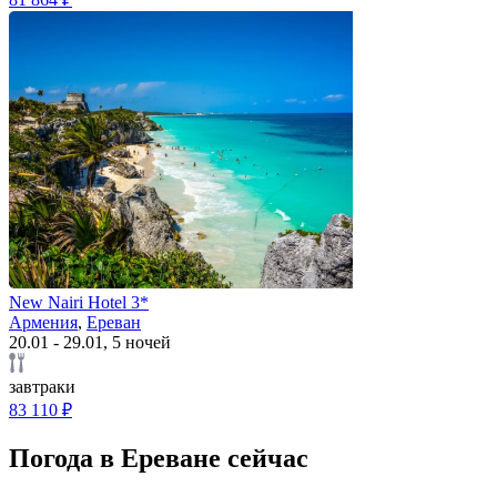
New Nairi Hotel 3*
Армения
,
Ереван
20.01 - 29.01, 5 ночей
завтраки
83 110 ₽
Погода в Ереване сейчас