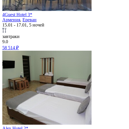
4Guest Hotel 3*
Армения
,
Ереван
15.01 - 17.01, 5 ночей
завтраки
9.0
58 514 ₽
Alex Hotel 2*