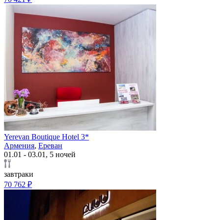
Yerevan Boutique Hotel 3*
Армения
,
Ереван
01.01 - 03.01, 5 ночей
завтраки
70 762 ₽