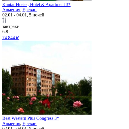
Kantar Hostel, Hotel & Apartment 3*
Армения
,
Ереван
02.01 - 04.01, 5 ночей
завтраки
6.8
74 844 ₽
Best Western Plus Congress 3*
Армения
,
Ереван
02.01 - 04.01, 5 ночей