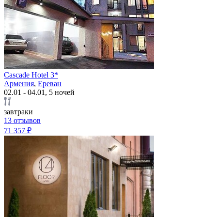
Cascade Hotel 3*
Армения
,
Ереван
02.01 - 04.01, 5 ночей
завтраки
13 отзывов
71 357 ₽