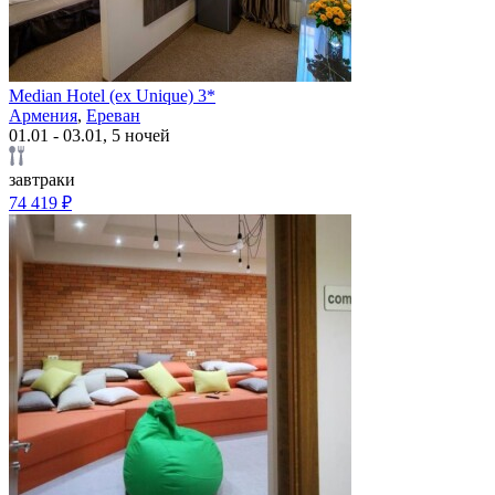
Median Hotel (ex Unique) 3*
Армения
,
Ереван
01.01 - 03.01, 5 ночей
завтраки
74 419 ₽