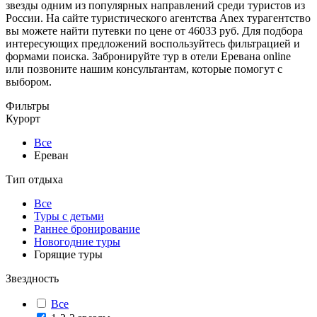
звезды одним из популярных направлений среди туристов из
России. На сайте туристического агентства Anex турагентство
вы можете найти путевки по цене от 46033 руб. Для подбора
интересующих предложений воспользуйтесь фильтрацией и
формами поиска. Забронируйте тур в отели Еревана online
или позвоните нашим консультантам, которые помогут с
выбором.
Фильтры
Курорт
Все
Ереван
Тип отдыха
Все
Туры с детьми
Раннее бронирование
Новогодние туры
Горящие туры
Звездность
Все