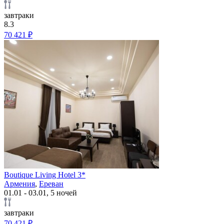
завтраки
8.3
70 421 ₽
Boutique Living Hotel 3*
Армения
,
Ереван
01.01 - 03.01, 5 ночей
завтраки
70 421 ₽