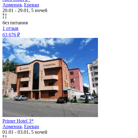
Армения
,
Ереван
20.01 - 29.01, 5 ночей
без питания
1 отзыв
63 676 ₽
Primer Hotel 3*
Армения
,
Ереван
01.01 - 03.01, 5 ночей