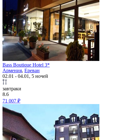
Bass Boutique Hotel 3*
Армения
,
Ереван
02.01 - 04.01, 5 ночей
завтраки
8.6
71 007 ₽