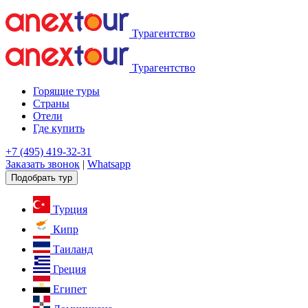
Турагентство
Турагентство
Горящие туры
Страны
Отели
Где купить
+7 (495) 419-32-31
Заказать звонок
|
Whatsapp
Подобрать тур
Турция
Кипр
Таиланд
Греция
Египет