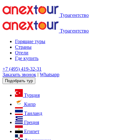
Турагентство
Турагентство
Горящие туры
Страны
Отели
Где купить
+7 (495) 419-32-31
Заказать звонок
|
Whatsapp
Подобрать тур
Турция
Кипр
Таиланд
Греция
Египет