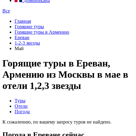
Доминикана
Все
Главная
Горящие туры
Горящие туры в Армению
Ереван
1-2-3 звезды
Май
Горящие туры в Ереван,
Армению из Москвы в мае в
отели 1,2,3 звезды
Туры
Отели
Погода
К сожалению, по вашему запросу туров не найдено.
Погода в Ереване сейчас