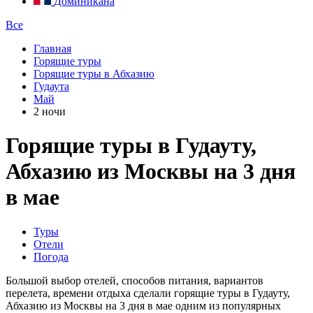
Доминикана
Все
Главная
Горящие туры
Горящие туры в Абхазию
Гудаута
Май
2 ночи
Горящие туры в Гудауту,
Абхазию из Москвы на 3 дня
в мае
Туры
Отели
Погода
Большой выбор отелей, способов питания, вариантов
перелета, времени отдыха сделали горящие туры в Гудауту,
Абхазию из Москвы на 3 дня в мае одним из популярных