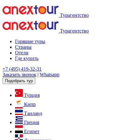
Турагентство
Турагентство
Горящие туры
Страны
Отели
Где купить
+7 (495) 419-32-31
Заказать звонок
|
Whatsapp
Подобрать тур
Турция
Кипр
Таиланд
Греция
Египет