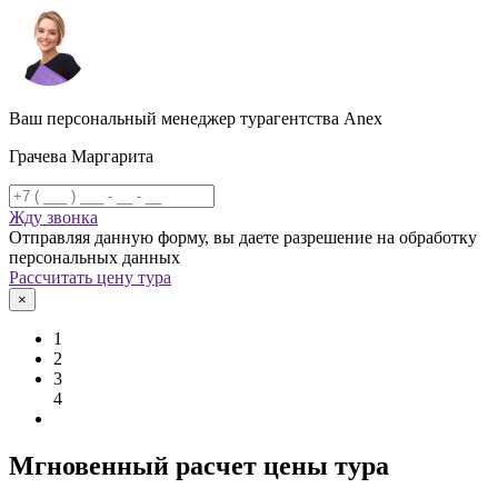
Ваш персональный менеджер турагентства Anex
Грачева Маргарита
Жду звонка
Отправляя данную форму, вы даете разрешение на обработку
персональных данных
Рассчитать цену тура
×
1
2
3
4
Мгновенный расчет цены тура