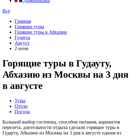
Доминикана
Все
Главная
Горящие туры
Горящие туры в Абхазию
Гудаута
Август
2 ночи
Горящие туры в Гудауту,
Абхазию из Москвы на 3 дня
в августе
Туры
Отели
Погода
Большой выбор гостиниц, способов питания, вариантов
перелета, длительности отдыха сделали горящие туры в
Гудауту, Абхазию из Москвы на 3 дня в августе одним из