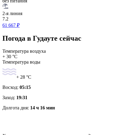
без питания
2-я линия
7.2
61 667 ₽
Погода в Гудауте сейчас
Температура воздуха
+ 30 °C
Температура воды
+ 28 °C
Восход:
05:15
Заход:
19:31
Долгота дня:
14 ч 16 мин