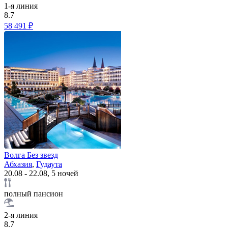
1-я линия
8.7
58 491 ₽
Волга Без звезд
Абхазия
,
Гудаута
20.08 - 22.08, 5 ночей
полный пансион
2-я линия
8.7