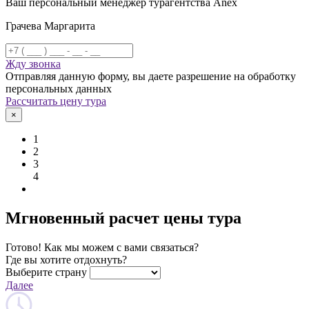
Ваш персональный менеджер турагентства Anex
Грачева Маргарита
Жду звонка
Отправляя данную форму, вы даете разрешение на обработку
персональных данных
Рассчитать цену тура
×
1
2
3
4
Мгновенный расчет цены тура
Готово! Как мы можем с вами связаться?
Где вы хотите отдохнуть?
Выберите страну
Далее