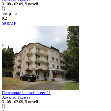
31.08 - 02.09, 5 ночей
завтраки
9.2
59 872 ₽
Пансионат Золотой берег 2*
Абхазия
,
Гудаута
31.08 - 02.09, 5 ночей