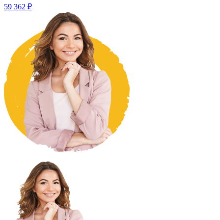
59 362 ₽