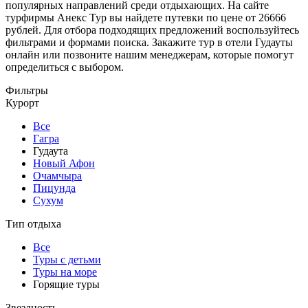
популярных направлений среди отдыхающих. На сайте
турфирмы Анекс Тур вы найдете путевки по цене от 26666
рублей. Для отбора подходящих предложений воспользуйтесь
фильтрами и формами поиска. Закажите тур в отели Гудауты
онлайн или позвоните нашим менеджерам, которые помогут
определиться с выбором.
Фильтры
Курорт
Все
Гагра
Гудаута
Новый Афон
Очамчыра
Пицунда
Сухум
Тип отдыха
Все
Туры с детьми
Туры на море
Горящие туры
Звездность