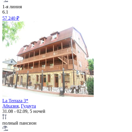
1-я линия
6.1
57 240 ₽
La Terraza 3*
Абхазия
,
Гудаута
31.08 - 02.09, 5 ночей
полный пансион