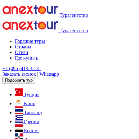
Турагентство
Турагентство
Горящие туры
Страны
Отели
Где купить
+7 (495) 419-32-31
Заказать звонок
|
Whatsapp
Подобрать тур
Турция
Кипр
Таиланд
Греция
Египет