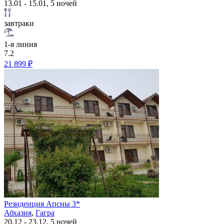
13.01 - 15.01, 5 ночей
завтраки
1-я линия
7.2
21 899 ₽
Резиденция Апсны 3*
Абхазия
,
Гагра
20.12 - 23.12, 5 ночей