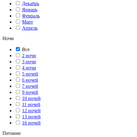
Декабрь
Январь
Февраль
Март
Апрель
Ночи
Все
2 ночи
3 ночи
4 ночи
5 ночей
6 ночей
7 ночей
9 ночей
10 ночей
11 ночей
12 ночей
13 ночей
16 ночей
Питание