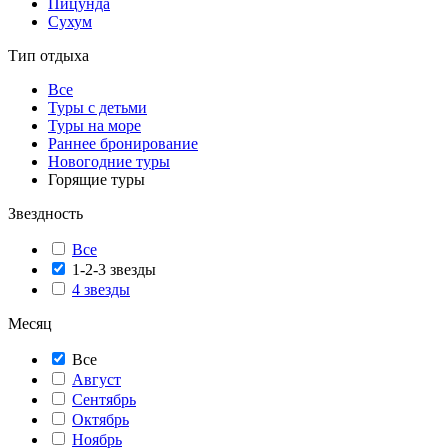
Пицунда
Сухум
Тип отдыха
Все
Туры с детьми
Туры на море
Раннее бронирование
Новогодние туры
Горящие туры
Звездность
Все
1-2-3 звезды
4 звезды
Месяц
Все
Август
Сентябрь
Октябрь
Ноябрь