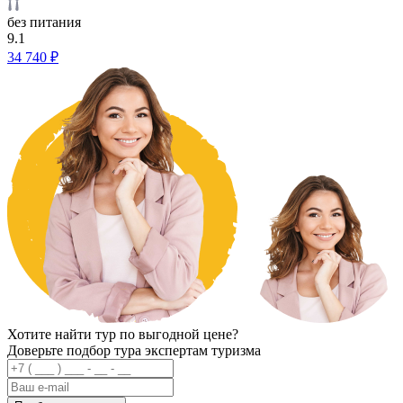
без питания
9.1
34 740 ₽
Хотите найти тур по выгодной цене?
Доверьте подбор тура экспертам туризма