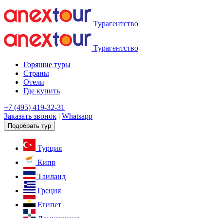
Турагентство
Турагентство
Горящие туры
Страны
Отели
Где купить
+7 (495) 419-32-31
Заказать звонок
|
Whatsapp
Подобрать тур
Турция
Кипр
Таиланд
Греция
Египет