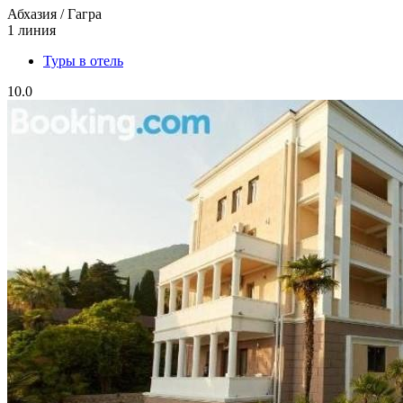
Абхазия / Гагра
1 линия
Туры в отель
10.0