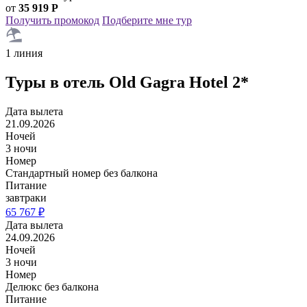
от
35 919 Р
Получить промокод
Подберите мне тур
1 линия
Туры в отель Old Gagra Hotel 2*
Дата вылета
21.09.2026
Ночей
3 ночи
Номер
Стандартный номер без балкона
Питание
завтраки
65 767 ₽
Дата вылета
24.09.2026
Ночей
3 ночи
Номер
Делюкс без балкона
Питание