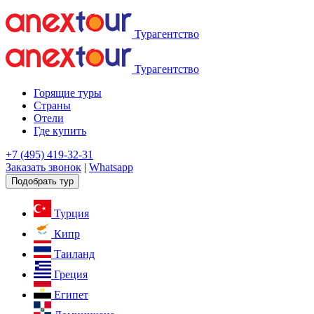
Турагентство
Турагентство
Горящие туры
Страны
Отели
Где купить
+7 (495) 419-32-31
Заказать звонок
|
Whatsapp
Подобрать тур
Турция
Кипр
Таиланд
Греция
Египет