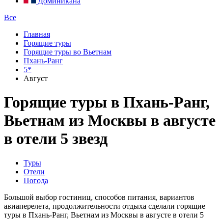
Доминикана
Все
Главная
Горящие туры
Горящие туры во Вьетнам
Пхань-Ранг
5*
Август
Горящие туры в Пхань-Ранг,
Вьетнам из Москвы в августе
в отели 5 звезд
Туры
Отели
Погода
Большой выбор гостиниц, способов питания, вариантов
авиаперелета, продолжительности отдыха сделали горящие
туры в Пхань-Ранг, Вьетнам из Москвы в августе в отели 5