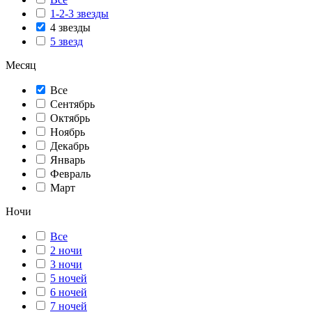
1-2-3 звезды
4 звезды
5 звезд
Месяц
Все
Сентябрь
Октябрь
Ноябрь
Декабрь
Январь
Февраль
Март
Ночи
Все
2 ночи
3 ночи
5 ночей
6 ночей
7 ночей