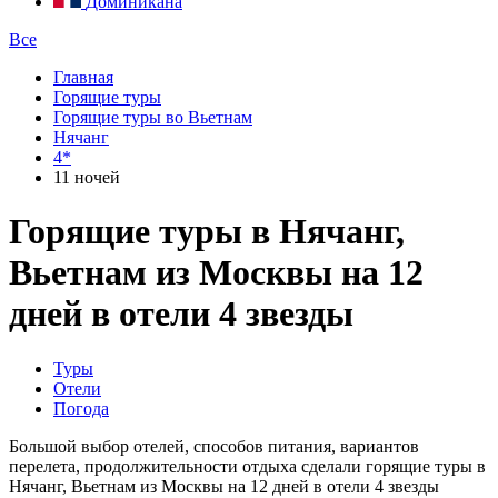
Доминикана
Все
Главная
Горящие туры
Горящие туры во Вьетнам
Нячанг
4*
11 ночей
Горящие туры в Нячанг,
Вьетнам из Москвы на 12
дней в отели 4 звезды
Туры
Отели
Погода
Большой выбор отелей, способов питания, вариантов
перелета, продолжительности отдыха сделали горящие туры в
Нячанг, Вьетнам из Москвы на 12 дней в отели 4 звезды