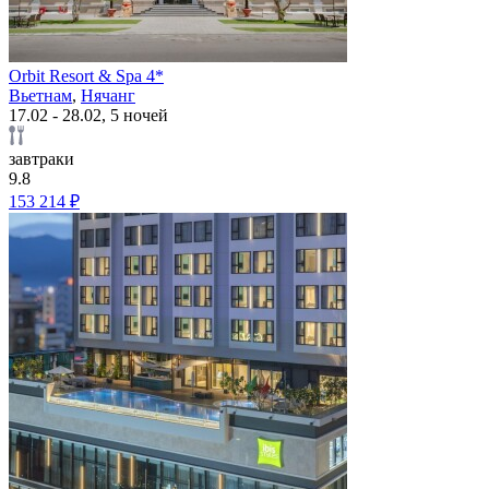
Orbit Resort & Spa 4*
Вьетнам
,
Нячанг
17.02 - 28.02, 5 ночей
завтраки
9.8
153 214 ₽