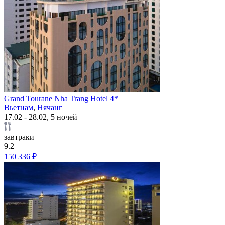
Grand Tourane Nha Trang Hotel 4*
Вьетнам
,
Нячанг
17.02 - 28.02, 5 ночей
завтраки
9.2
150 336 ₽