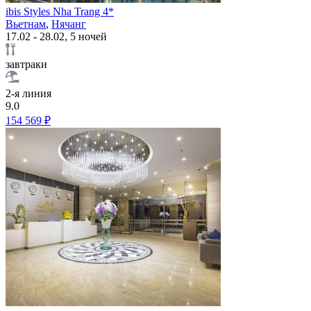
ibis Styles Nha Trang 4*
Вьетнам
,
Нячанг
17.02 - 28.02, 5 ночей
завтраки
2-я линия
9.0
154 569 ₽