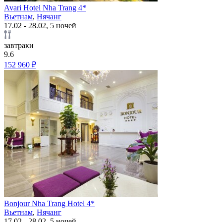
Avari Hotel Nha Trang 4*
Вьетнам
,
Нячанг
17.02 - 28.02, 5 ночей
завтраки
9.6
152 960 ₽
Bonjour Nha Trang Hotel 4*
Вьетнам
,
Нячанг
17.02 - 28.02, 5 ночей