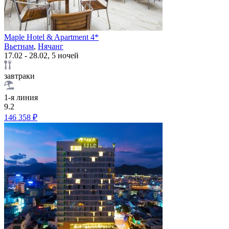
Maple Hotel & Apartment 4*
Вьетнам
,
Нячанг
17.02 - 28.02, 5 ночей
завтраки
1-я линия
9.2
146 358 ₽