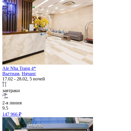
Ale Nha Trang 4*
Вьетнам
,
Нячанг
17.02 - 28.02, 5 ночей
завтраки
2-я линия
9.5
147 966 ₽