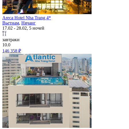
Areca Hotel Nha Trang 4*
Вьетнам
,
Нячанг
17.02 - 28.02, 5 ночей
завтраки
10.0
146 358 ₽