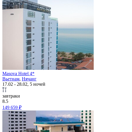
Masova Hotel 4*
Вьетнам
,
Нячанг
17.02 - 28.02, 5 ночей
завтраки
8.5
149 659 ₽