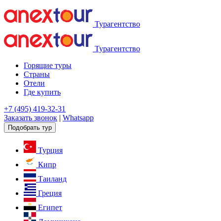
Турагентство
Турагентство
Горящие туры
Страны
Отели
Где купить
+7 (495) 419-32-31
Заказать звонок
|
Whatsapp
Подобрать тур
Турция
Кипр
Таиланд
Греция
Египет