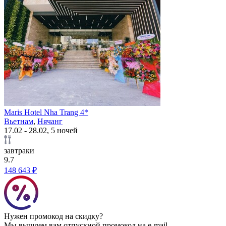
Maris Hotel Nha Trang 4*
Вьетнам
,
Нячанг
17.02 - 28.02, 5 ночей
завтраки
9.7
148 643 ₽
Нужен промокод на скидку?
Мы вышлем вам отпускной промокод на e-mail