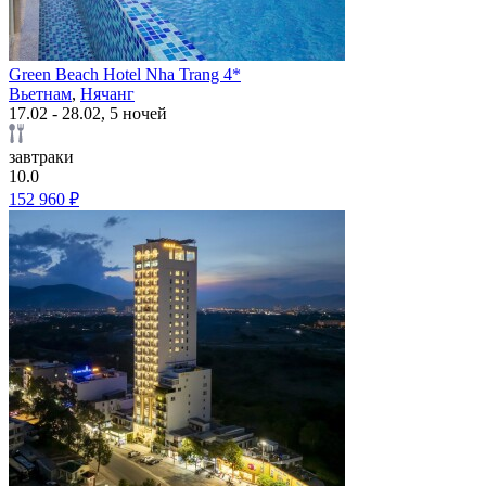
Green Beach Hotel Nha Trang 4*
Вьетнам
,
Нячанг
17.02 - 28.02, 5 ночей
завтраки
10.0
152 960 ₽