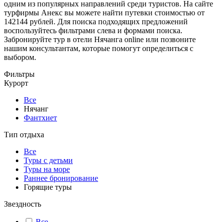
одним из популярных направлений среди туристов. На сайте
турфирмы Анекс вы можете найти путевки стоимостью от
142144 рублей. Для поиска подходящих предложений
воспользуйтесь фильтрами слева и формами поиска.
Забронируйте тур в отели Нячанга online или позвоните
нашим консультантам, которые помогут определиться с
выбором.
Фильтры
Курорт
Все
Нячанг
Фантхиет
Тип отдыха
Все
Туры с детьми
Туры на море
Раннее бронирование
Горящие туры
Звездность
Все