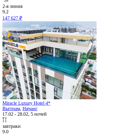
2-я линия
9.2
147 627 ₽
Miracle Luxury Hotel 4*
Вьетнам
,
Нячанг
17.02 - 28.02, 5 ночей
завтраки
9.0