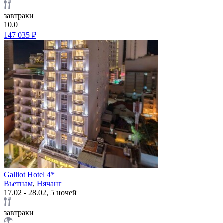
завтраки
10.0
147 035 ₽
Galliot Hotel 4*
Вьетнам
,
Нячанг
17.02 - 28.02, 5 ночей
завтраки