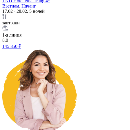
TND Hotel Nha Trang 4*
Вьетнам
,
Нячанг
17.02 - 28.02, 5 ночей
завтраки
1-я линия
8.0
145 850 ₽