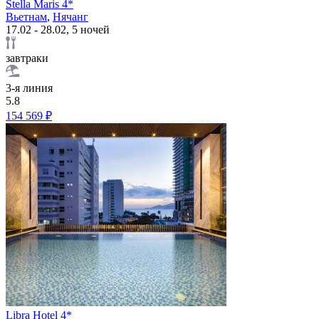
Stella Maris 4*
Вьетнам
,
Нячанг
17.02 - 28.02, 5 ночей
завтраки
3-я линия
5.8
154 569 ₽
Libra Hotel 4*