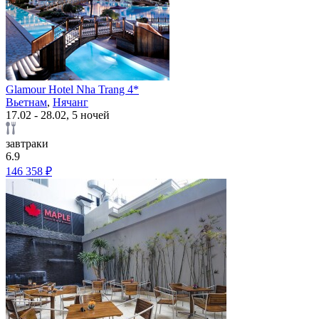
Glamour Hotel Nha Trang 4*
Вьетнам
,
Нячанг
17.02 - 28.02, 5 ночей
завтраки
6.9
146 358 ₽