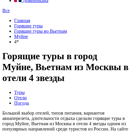
Доминикана
Все
Главная
Горящие туры
Горящие туры во Вьетнам
Муйне
4*
Горящие туры в город
Муйне, Вьетнам из Москвы в
отели 4 звезды
Туры
Отели
Погода
Большой выбор отелей, типов питания, вариантов
авиаперелета, длительности отдыха сделали горящие туры в
город Муйне, Вьетнам из Москвы в отели 4 звезды одним из
популярных направлений среди туристов из России. На сайте