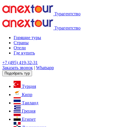
Турагентство
Турагентство
Горящие туры
Страны
Отели
Где купить
+7 (495) 419-32-31
Заказать звонок
|
Whatsapp
Подобрать тур
Турция
Кипр
Таиланд
Греция
Египет