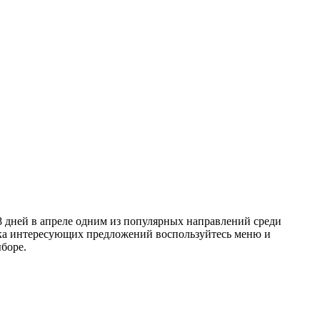
8 дней в апреле одним из популярных направлений среди
оиска интересующих предложений воспользуйтесь меню и
боре.