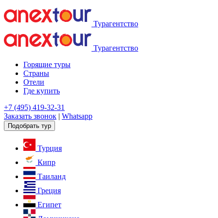
Турагентство
Турагентство
Горящие туры
Страны
Отели
Где купить
+7 (495) 419-32-31
Заказать звонок
|
Whatsapp
Подобрать тур
Турция
Кипр
Таиланд
Греция
Египет