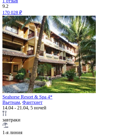
1 отзыв
9.2
170 028 ₽
Seahorse Resort & Spa 4*
Вьетнам
,
Фантхиет
14.04 - 21.04, 5 ночей
завтраки
1-я линия