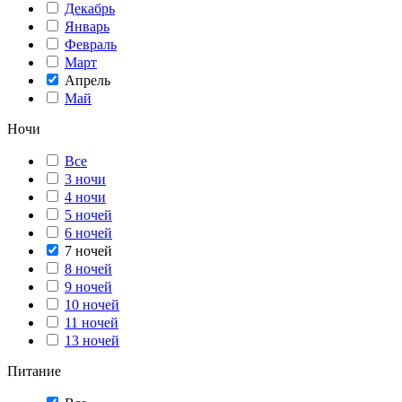
Декабрь
Январь
Февраль
Март
Апрель
Май
Ночи
Все
3 ночи
4 ночи
5 ночей
6 ночей
7 ночей
8 ночей
9 ночей
10 ночей
11 ночей
13 ночей
Питание