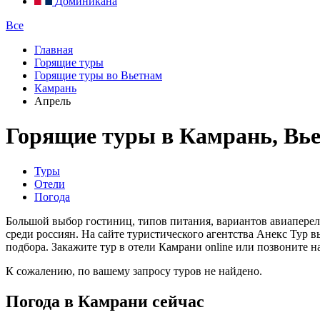
Доминикана
Все
Главная
Горящие туры
Горящие туры во Вьетнам
Камрань
Апрель
Горящие туры в Камрань, Вье
Туры
Отели
Погода
Большой выбор гостиниц, типов питания, вариантов авиаперел
среди россиян. На сайте туристического агентства Анекс Тур 
подбора. Закажите тур в отели Камрани online или позвоните 
К сожалению, по вашему запросу туров не найдено.
Погода в Камрани сейчас