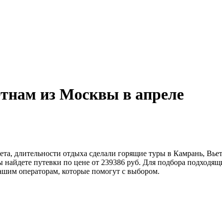
тнам из Москвы в апреле
ета, длительности отдыха сделали горящие туры в Камрань, Вь
вы найдете путевки по цене от 239386 руб. Для подбора подход
нашим операторам, которые помогут с выбором.