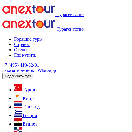
Турагентство
Турагентство
Горящие туры
Страны
Отели
Где купить
+7 (495) 419-32-31
Заказать звонок
|
Whatsapp
Подобрать тур
Турция
Кипр
Таиланд
Греция
Египет