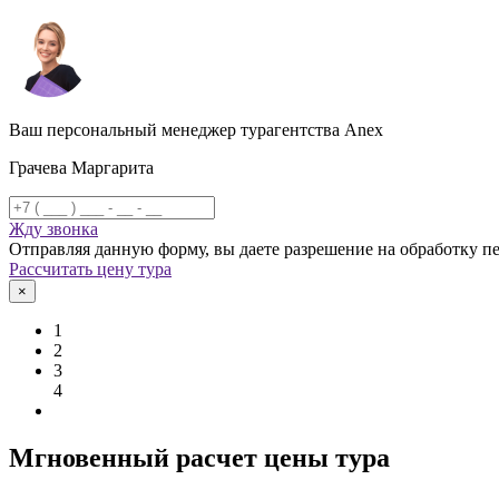
Ваш персональный менеджер турагентства Anex
Грачева Маргарита
Жду звонка
Отправляя данную форму, вы даете разрешение на обработку 
Рассчитать цену тура
×
1
2
3
4
Мгновенный расчет цены тура