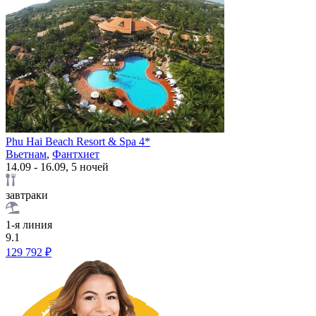
Phu Hai Beach Resort & Spa 4*
Вьетнам
,
Фантхиет
14.09 - 16.09, 5 ночей
завтраки
1-я линия
9.1
129 792 ₽