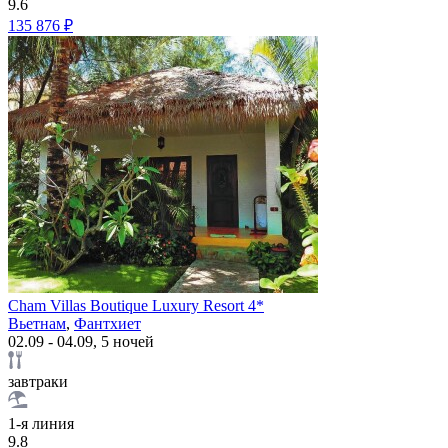
9.6
135 876 ₽
Cham Villas Boutique Luxury Resort 4*
Вьетнам
,
Фантхиет
02.09 - 04.09, 5 ночей
завтраки
1-я линия
9.8