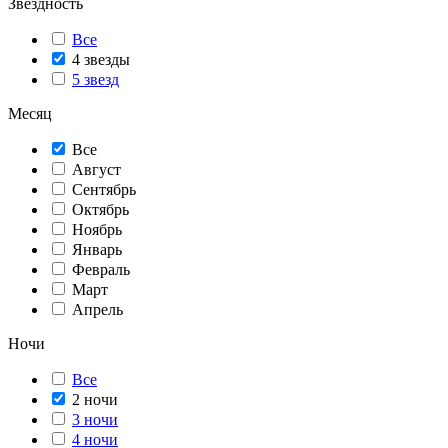
Звездность
Все
4 звезды
5 звезд
Месяц
Все
Август
Сентябрь
Октябрь
Ноябрь
Январь
Февраль
Март
Апрель
Ночи
Все
2 ночи
3 ночи
4 ночи