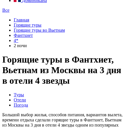
Доминикана
Все
Главная
Горящие туры
Горящие туры во Вьетнам
Фантхиет
4*
2 ночи
Горящие туры в Фантхиет,
Вьетнам из Москвы на 3 дня
в отели 4 звезды
Туры
Отели
Погода
Большой выбор жилья, способов питания, вариантов вылета,
времени отдыха сделали горящие туры в Фантхиет, Вьетнам
из Москвы на 3 дня в отели 4 звезды одним из популярных