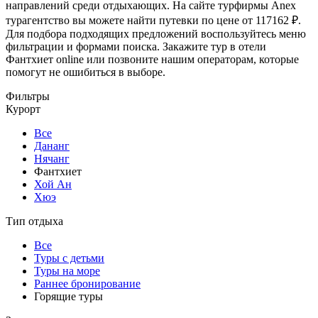
направлений среди отдыхающих. На сайте турфирмы Anex
турагентство вы можете найти путевки по цене от 117162 ₽.
Для подбора подходящих предложений воспользуйтесь меню
фильтрации и формами поиска. Закажите тур в отели
Фантхиет online или позвоните нашим операторам, которые
помогут не ошибиться в выборе.
Фильтры
Курорт
Все
Дананг
Нячанг
Фантхиет
Хой Ан
Хюэ
Тип отдыха
Все
Туры с детьми
Туры на море
Раннее бронирование
Горящие туры