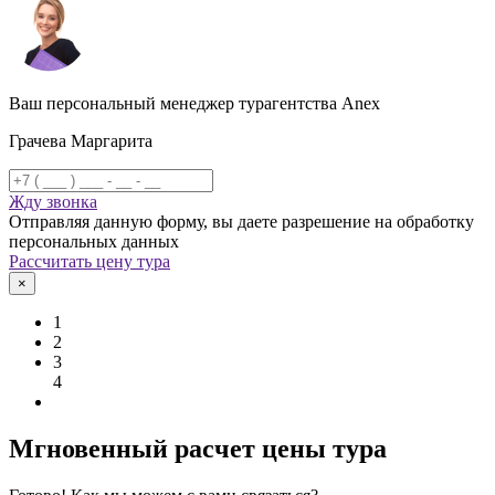
Ваш персональный менеджер турагентства Anex
Грачева Маргарита
Жду звонка
Отправляя данную форму, вы даете разрешение на обработку
персональных данных
Рассчитать цену тура
×
1
2
3
4
Мгновенный расчет цены тура