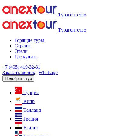
Турагентство
Турагентство
Горящие туры
Страны
Отели
Где купить
+7 (495) 419-32-31
Заказать звонок
|
Whatsapp
Подобрать тур
Турция
Кипр
Таиланд
Греция
Египет