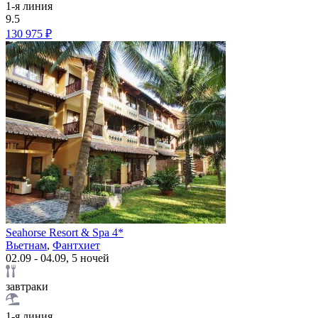
1-я линия
9.5
130 975 ₽
Seahorse Resort & Spa 4*
Вьетнам
,
Фантхиет
02.09 - 04.09, 5 ночей
завтраки
1-я линия