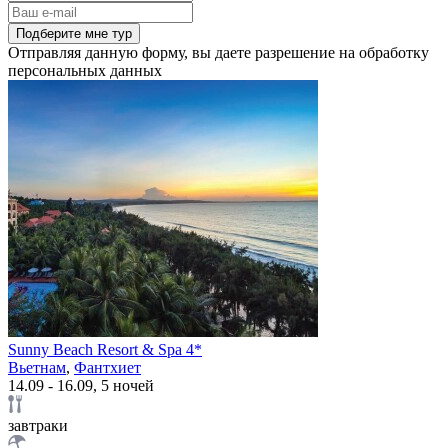
Подберите мне тур
Отправляя данную форму, вы даете разрешение на обработку
персональных данных
Sunny Beach Resort & Spa 4*
Вьетнам
,
Фантхиет
14.09 - 16.09, 5 ночей
завтраки