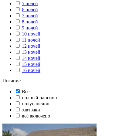
5 ночей
6 ночей
7 ночей
8 ночей
9 ночей
10 ночей
11 ночей
12 ночей
13 ночей
14 ночей
15 ночей
16 ночей
Питание
Все
полный пансион
полупансион
завтраки
всё включено