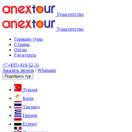
Турагентство
Турагентство
Горящие туры
Страны
Отели
Где купить
+7 (495) 419-32-31
Заказать звонок
|
Whatsapp
Подобрать тур
Турция
Кипр
Таиланд
Греция
Египет