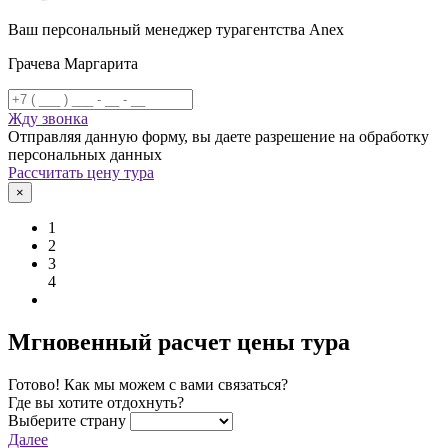
Ваш персональный менеджер турагентства Anex
Грачева Маргарита
Жду звонка
Отправляя данную форму, вы даете разрешение на обработку
персональных данных
Рассчитать цену тура
×
1
2
3
4
Мгновенный расчет цены тура
Готово! Как мы можем с вами связаться?
Где вы хотите отдохнуть?
Выберите страну
Далее