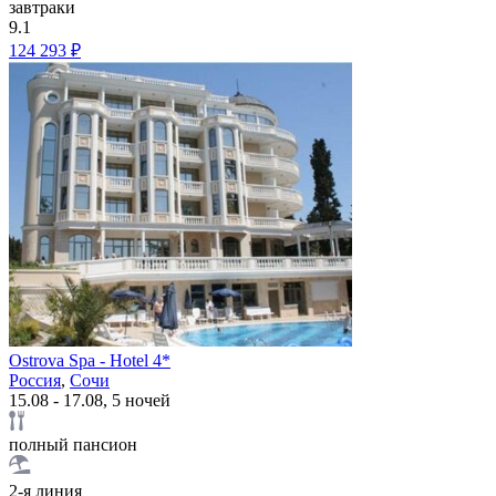
завтраки
9.1
124 293 ₽
Ostrova Spa - Hotel 4*
Россия
,
Сочи
15.08 - 17.08, 5 ночей
полный пансион
2-я линия