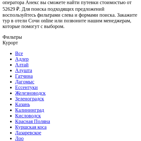
оператора Анекс вы сможете найти путевки стоимостью от
52629 ₽. Для поиска подходящих предложений
воспользуйтесь фильтрами слева и формами поиска. Закажите
тур в отели Сочи online или позвоните нашим менеджерам,
которые помогут с выбором.
Фильтры
Курорт
Все
Адлер
Алтай
Алушта
Гатчина
Дагомыс
Ессентуки
Железноводск
Зеленоградск
Казань
Калининград
Кисловодск
Красная Поляна
Куршская коса
Лазаревское
Лоо