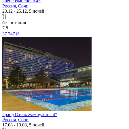
Грейс Империал 4*
Россия
,
Сочи
23.12 - 25.12, 5 ночей
без питания
7.8
37 747 ₽
Гранд Отель Жемчужина 4*
Россия
,
Сочи
17.08 - 19.08, 5 ночей