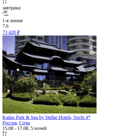
завтраки
1-я линия
7.6
73 420 ₽
Kailas Park & Spa by Stellar Hotels, Sochi 4*
Россия
,
Сочи
15.08 - 17.08, 5 ночей