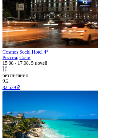
Cosmos Sochi Hotel 4*
Россия
,
Сочи
15.08 - 17.08, 5 ночей
без питания
9.2
82 539 ₽