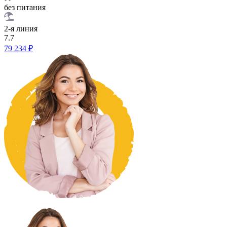
без питания
2-я линия
7.7
79 234 ₽