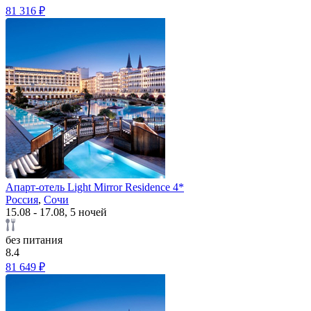
81 316 ₽
Апарт-отель Light Mirror Residence 4*
Россия
,
Сочи
15.08 - 17.08, 5 ночей
без питания
8.4
81 649 ₽