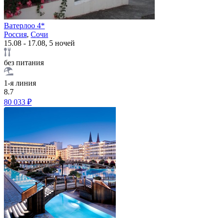
Ватерлоо 4*
Россия
,
Сочи
15.08 - 17.08, 5 ночей
без питания
1-я линия
8.7
80 033 ₽