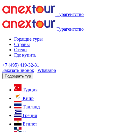
Турагентство
Турагентство
Горящие туры
Страны
Отели
Где купить
+7 (495) 419-32-31
Заказать звонок
|
Whatsapp
Подобрать тур
Турция
Кипр
Таиланд
Греция
Египет