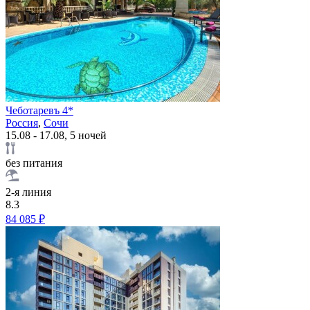
Чеботаревъ 4*
Россия
,
Сочи
15.08 - 17.08, 5 ночей
без питания
2-я линия
8.3
84 085 ₽