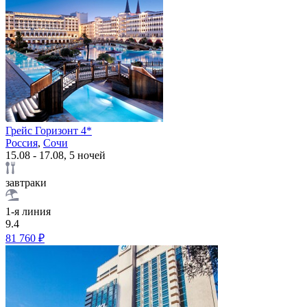
Грейс Горизонт 4*
Россия
,
Сочи
15.08 - 17.08, 5 ночей
завтраки
1-я линия
9.4
81 760 ₽