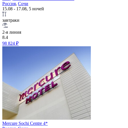
Россия
,
Сочи
15.08 - 17.08, 5 ночей
завтраки
2-я линия
8.4
98 824 ₽
Mercure Sochi Centre 4*