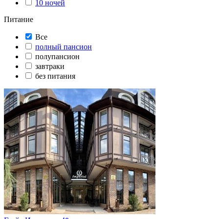
10 ночей
Питание
Все
полный пансион
полупансион
завтраки
без питания