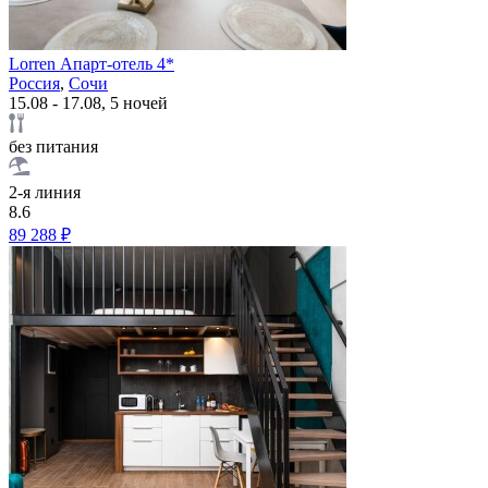
Lorren Апарт-отель 4*
Россия
,
Сочи
15.08 - 17.08, 5 ночей
без питания
2-я линия
8.6
89 288 ₽