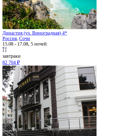
Династия (ул. Виноградная) 4*
Россия
,
Сочи
15.08 - 17.08, 5 ночей
завтраки
82 704 ₽