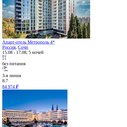
Апарт-отель Метрополь 4*
Россия
,
Сочи
15.08 - 17.08, 5 ночей
без питания
3-я линия
8.7
84 974 ₽