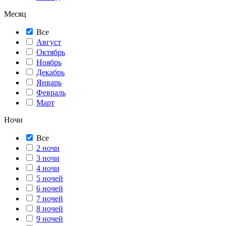
Месяц
Все
Август
Октябрь
Ноябрь
Декабрь
Январь
Февраль
Март
Ночи
Все
2 ночи
3 ночи
4 ночи
5 ночей
6 ночей
7 ночей
8 ночей
9 ночей