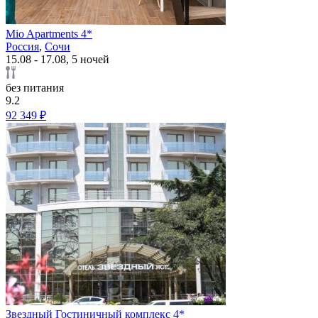
Mio Apartments 4*
Россия
,
Сочи
15.08 - 17.08, 5 ночей
без питания
9.2
92 349 ₽
Звездный Гостиничный комплекс 4*