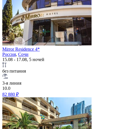
Mirror Residence 4*
Россия
,
Сочи
15.08 - 17.08, 5 ночей
без питания
3-я линия
10.0
82 880 ₽