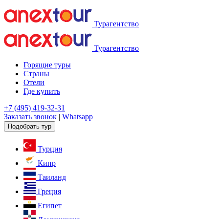
Турагентство
Турагентство
Горящие туры
Страны
Отели
Где купить
+7 (495) 419-32-31
Заказать звонок
|
Whatsapp
Подобрать тур
Турция
Кипр
Таиланд
Греция
Египет