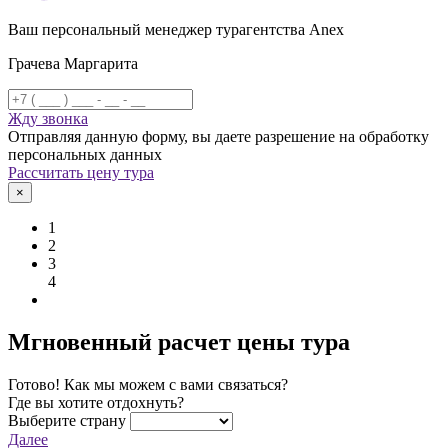
Ваш персональный менеджер турагентства Anex
Грачева Маргарита
Жду звонка
Отправляя данную форму, вы даете разрешение на обработку
персональных данных
Рассчитать цену тура
×
1
2
3
4
Мгновенный расчет цены тура
Готово! Как мы можем с вами связаться?
Где вы хотите отдохнуть?
Выберите страну
Далее