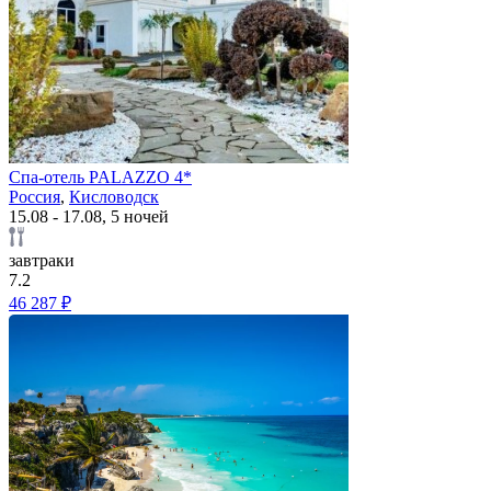
Спа-отель PALAZZO 4*
Россия
,
Кисловодск
15.08 - 17.08, 5 ночей
завтраки
7.2
46 287 ₽