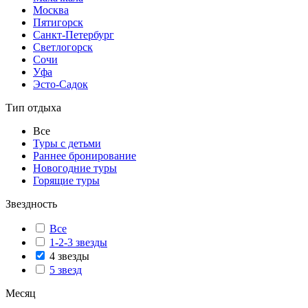
Москва
Пятигорск
Санкт-Петербург
Светлогорск
Сочи
Уфа
Эсто-Садок
Тип отдыха
Все
Туры с детьми
Раннее бронирование
Новогодние туры
Горящие туры
Звездность
Все
1-2-3 звезды
4 звезды
5 звезд
Месяц