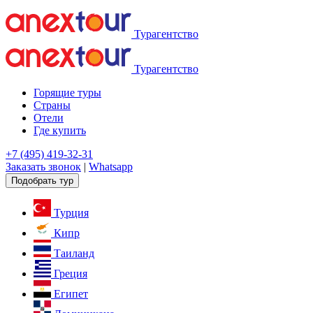
Турагентство
Турагентство
Горящие туры
Страны
Отели
Где купить
+7 (495) 419-32-31
Заказать звонок
|
Whatsapp
Подобрать тур
Турция
Кипр
Таиланд
Греция
Египет