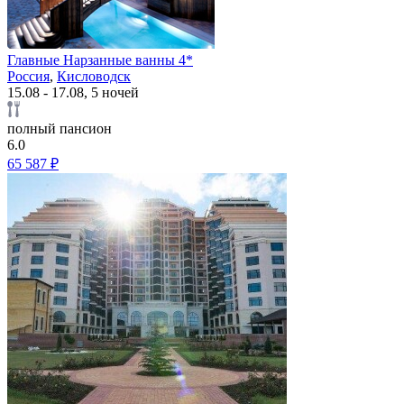
Главные Нарзанные ванны 4*
Россия
,
Кисловодск
15.08 - 17.08, 5 ночей
полный пансион
6.0
65 587 ₽