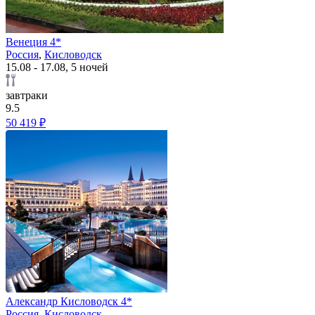
Венеция 4*
Россия
,
Кисловодск
15.08 - 17.08, 5 ночей
завтраки
9.5
50 419 ₽
Александр Кисловодск 4*
Россия
,
Кисловодск