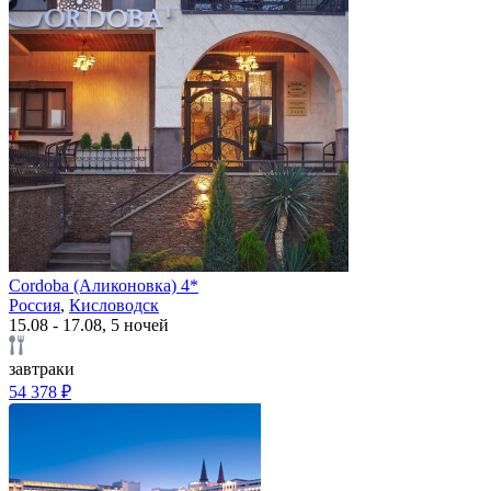
Cordoba (Аликоновка) 4*
Россия
,
Кисловодск
15.08 - 17.08, 5 ночей
завтраки
54 378 ₽