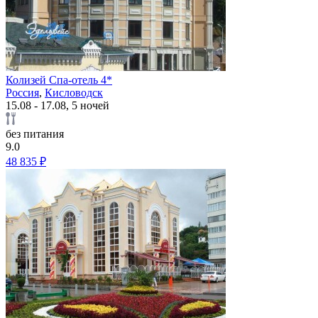
Колизей Спа-отель 4*
Россия
,
Кисловодск
15.08 - 17.08, 5 ночей
без питания
9.0
48 835 ₽