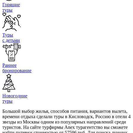
Горящие
туры
Туры
с детьми
Раннее
бронирование
Новогодние
туры
Большой выбор жилья, способов питания, вариантов вылета,
времени отдыха сделали туры в Кисловодск, Россию в отели 4
звезды из Москвы одним из популярных направлений среди
туристов. На сайте турфирмы Anex турагентство вы сможете
найти путевки стоимостью от 57596 руб. Для поиска лучших