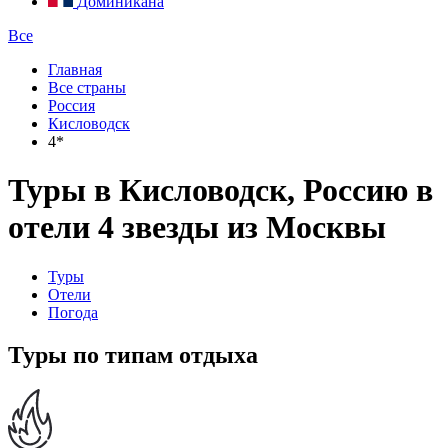
Доминикана
Все
Главная
Все страны
Россия
Кисловодск
4*
Туры в Кисловодск, Россию в
отели 4 звезды из Москвы
Туры
Отели
Погода
Туры по типам отдыха