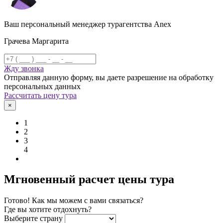
Ваш персональный менеджер турагентства Anex
Грачева Маргарита
Жду звонка
Отправляя данную форму, вы даете разрешение на обработку
персональных данных
Рассчитать цену тура
×
1
2
3
4
Мгновенный расчет цены тура
Готово! Как мы можем с вами связаться?
Где вы хотите отдохнуть?
Выберите страну