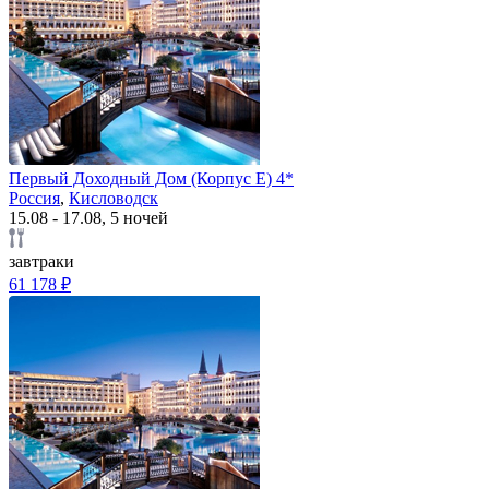
Первый Доходный Дом (Корпус Е) 4*
Россия
,
Кисловодск
15.08 - 17.08, 5 ночей
завтраки
61 178 ₽