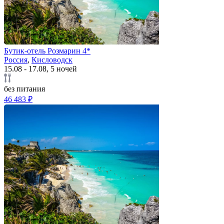
Бутик-отель Розмарин 4*
Россия
,
Кисловодск
15.08 - 17.08, 5 ночей
без питания
46 483 ₽