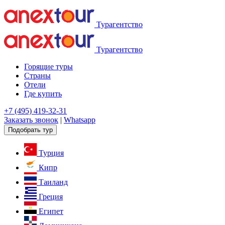
Турагентство
Турагентство
Горящие туры
Страны
Отели
Где купить
+7 (495) 419-32-31
Заказать звонок
|
Whatsapp
Подобрать тур
Турция
Кипр
Таиланд
Греция
Египет