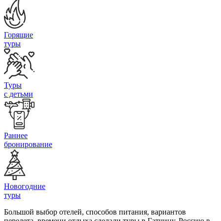
Горящие
туры
Туры
с детьми
Раннее
бронирование
Новогодние
туры
Большой выбор отелей, способов питания, вариантов
перелета, времени отдыха сделали туры в Гатчину, Россию в