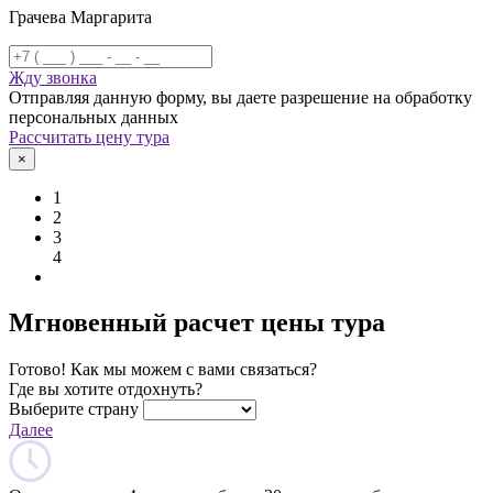
Грачева Маргарита
Жду звонка
Отправляя данную форму, вы даете разрешение на обработку
персональных данных
Рассчитать цену тура
×
1
2
3
4
Мгновенный расчет цены тура
Готово! Как мы можем с вами связаться?
Где вы хотите отдохнуть?
Выберите страну
Далее