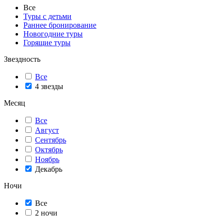
Все
Туры с детьми
Раннее бронирование
Новогодние туры
Горящие туры
Звездность
Все
4 звезды
Месяц
Все
Август
Сентябрь
Октябрь
Ноябрь
Декабрь
Ночи
Все
2 ночи