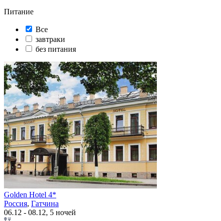
Питание
Все
завтраки
без питания
Golden Hotel 4*
Россия
,
Гатчина
06.12 - 08.12, 5 ночей