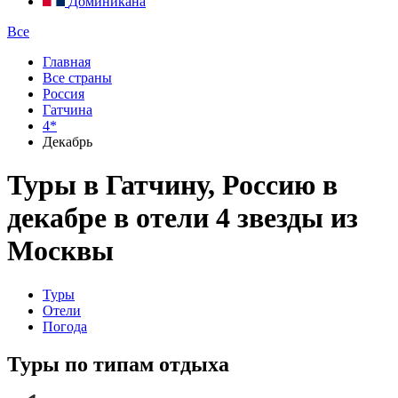
Доминикана
Все
Главная
Все страны
Россия
Гатчина
4*
Декабрь
Туры в Гатчину, Россию в
декабре в отели 4 звезды из
Москвы
Туры
Отели
Погода
Туры по типам отдыха