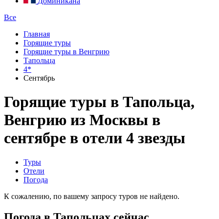
Доминикана
Все
Главная
Горящие туры
Горящие туры в Венгрию
Тапольца
4*
Сентябрь
Горящие туры в Тапольца,
Венгрию из Москвы в
сентябре в отели 4 звезды
Туры
Отели
Погода
К сожалению, по вашему запросу туров не найдено.
Погода в Тапольцах сейчас