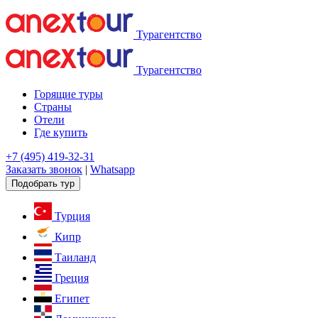
Турагентство
Турагентство
Горящие туры
Страны
Отели
Где купить
+7 (495) 419-32-31
Заказать звонок
|
Whatsapp
Подобрать тур
Турция
Кипр
Таиланд
Греция
Египет