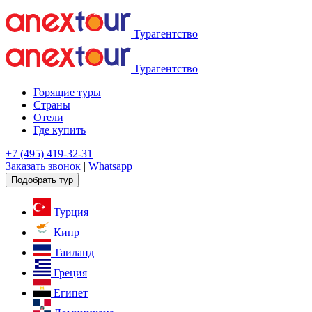
Турагентство
Турагентство
Горящие туры
Страны
Отели
Где купить
+7 (495) 419-32-31
Заказать звонок
|
Whatsapp
Подобрать тур
Турция
Кипр
Таиланд
Греция
Египет