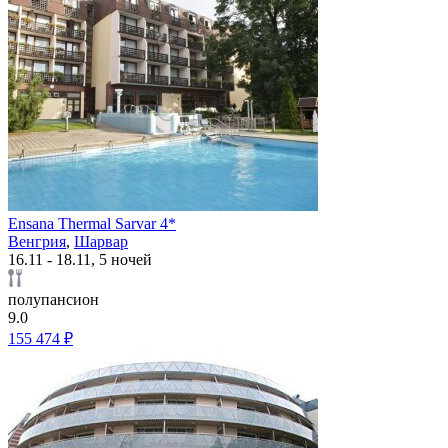
Ensana Thermal Sarvar 4*
Венгрия
,
Шарвар
16.11 - 18.11, 5 ночей
полупансион
9.0
155 474 ₽