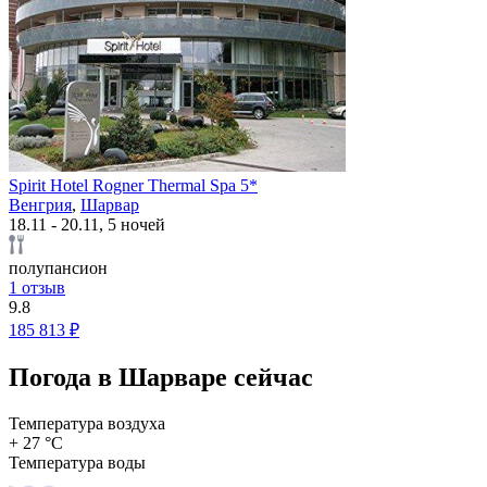
Spirit Hotel Rogner Thermal Spa 5*
Венгрия
,
Шарвар
18.11 - 20.11, 5 ночей
полупансион
1 отзыв
9.8
185 813 ₽
Погода в Шарваре сейчас
Температура воздуха
+ 27 °C
Температура воды