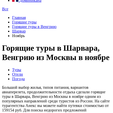
Доминикана
Все
Главная
Горящие туры
Горящие туры в Венгрию
Шарвар
Ноябрь
Горящие туры в Шарвара,
Венгрию из Москвы в ноябре
Туры
Отели
Погода
Большой выбор жилья, типов питания, вариантов
авиаперелета, продолжительности отдыха сделали горящие
туры в Шарвара, Венгрию из Москвы в ноябре одним из
популярных направлений среди туристов из России. На сайте
турагентства Анекс вы можете найти путевки стоимостью от
159154 руб. Для поиска недорогих предложений