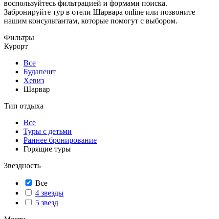
воспользуйтесь фильтрацией и формами поиска.
Забронируйте тур в отели Шарвара online или позвоните
нашим консультантам, которые помогут с выбором.
Фильтры
Курорт
Все
Будапешт
Хевиз
Шарвар
Тип отдыха
Все
Туры с детьми
Раннее бронирование
Горящие туры
Звездность
Все
4 звезды
5 звезд