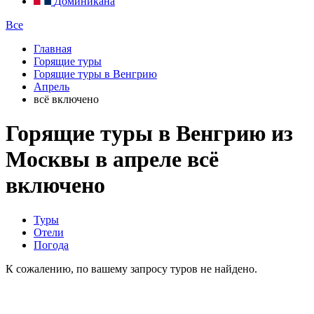
Доминикана
Все
Главная
Горящие туры
Горящие туры в Венгрию
Апрель
всё включено
Горящие туры в Венгрию из
Москвы в апреле всё
включено
Туры
Отели
Погода
К сожалению, по вашему запросу туров не найдено.