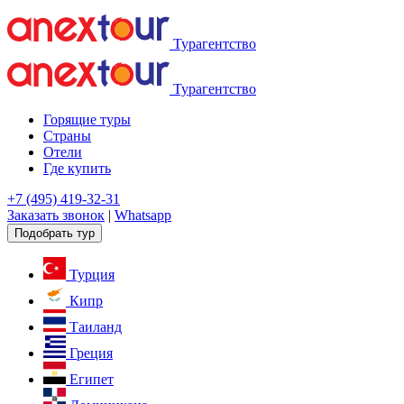
Турагентство
Турагентство
Горящие туры
Страны
Отели
Где купить
+7 (495) 419-32-31
Заказать звонок
|
Whatsapp
Подобрать тур
Турция
Кипр
Таиланд
Греция
Египет