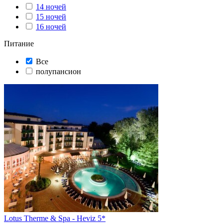
14 ночей
15 ночей
16 ночей
Питание
Все
полупансион
Lotus Therme & Spa - Heviz 5*