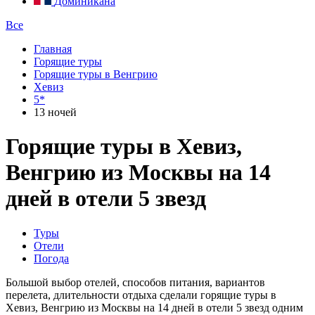
Доминикана
Все
Главная
Горящие туры
Горящие туры в Венгрию
Хевиз
5*
13 ночей
Горящие туры в Хевиз,
Венгрию из Москвы на 14
дней в отели 5 звезд
Туры
Отели
Погода
Большой выбор отелей, способов питания, вариантов
перелета, длительности отдыха сделали горящие туры в
Хевиз, Венгрию из Москвы на 14 дней в отели 5 звезд одним