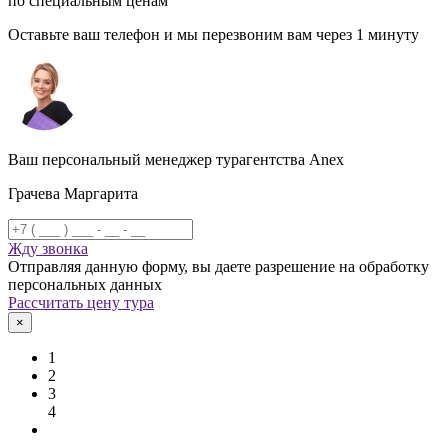
по специальным ценам
Оставьте ваш телефон и мы перезвоним вам через 1 минуту
Ваш персональный менеджер турагентства Anex
Грачева Маргарита
Жду звонка
Отправляя данную форму, вы даете разрешение на обработку
персональных данных
Рассчитать цену тура
×
1
2
3
4