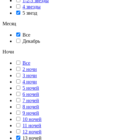
1-2-3 звезды
4 звезды
5 звезд
Месяц
Все
Декабрь
Ночи
Все
2 ночи
3 ночи
4 ночи
5 ночей
6 ночей
7 ночей
8 ночей
9 ночей
10 ночей
11 ночей
12 ночей
13 ночей