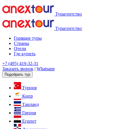
Турагентство
Турагентство
Горящие туры
Страны
Отели
Где купить
+7 (495) 419-32-31
Заказать звонок
|
Whatsapp
Подобрать тур
Турция
Кипр
Таиланд
Греция
Египет