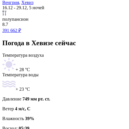
Венгрия
,
Хевиз
16.12 - 29.12, 5 ночей
полупансион
8.7
391 662 ₽
Погода в Хевизе сейчас
Температура воздуха
+ 28 °C
Температура воды
+ 23 °C
Давление
749 мм рт. ст.
Ветер
4 м/с, С
Влажность
39%
Восход:
05:39