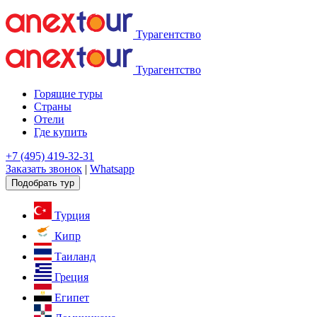
Турагентство
Турагентство
Горящие туры
Страны
Отели
Где купить
+7 (495) 419-32-31
Заказать звонок
|
Whatsapp
Подобрать тур
Турция
Кипр
Таиланд
Греция
Египет