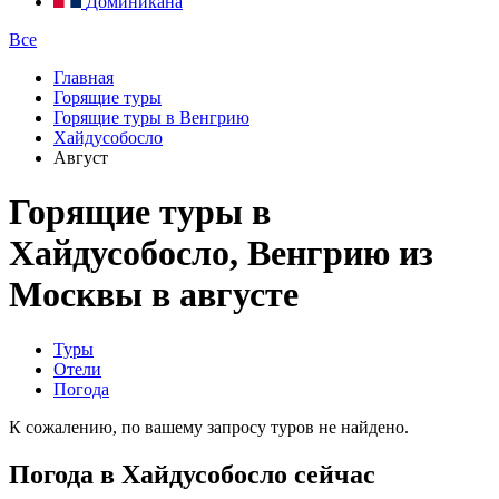
Доминикана
Все
Главная
Горящие туры
Горящие туры в Венгрию
Хайдусобосло
Август
Горящие туры в
Хайдусобосло, Венгрию из
Москвы в августе
Туры
Отели
Погода
К сожалению, по вашему запросу туров не найдено.
Погода в Хайдусобосло сейчас