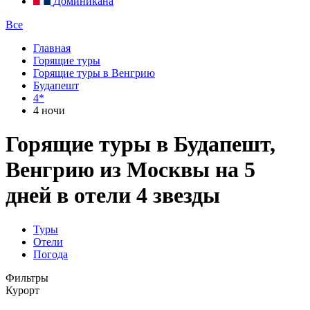
Доминикана
Все
Главная
Горящие туры
Горящие туры в Венгрию
Будапешт
4*
4 ночи
Горящие туры в Будапешт,
Венгрию из Москвы на 5
дней в отели 4 звезды
Туры
Отели
Погода
Фильтры
Курорт