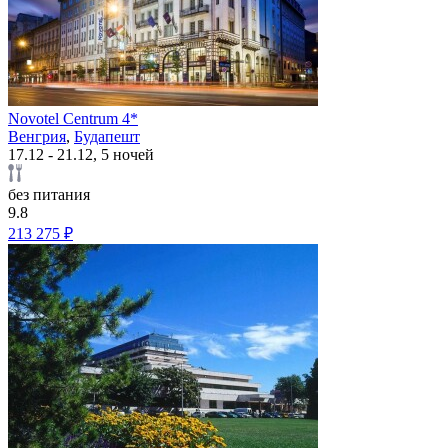
Novotel Centrum 4*
Венгрия
,
Будапешт
17.12 - 21.12, 5 ночей
без питания
9.8
213 275 ₽