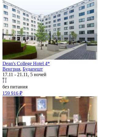
Dean's College Hotel 4*
Венгрия
,
Будапешт
17.11 - 21.11, 5 ночей
без питания
159 916 ₽