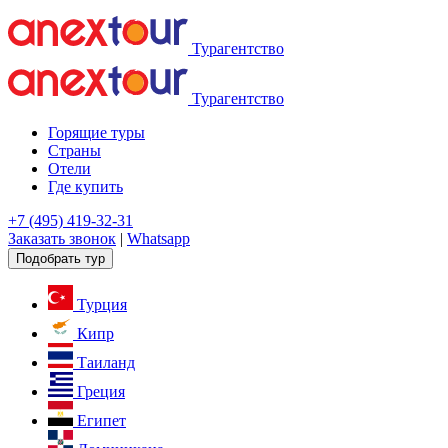
Турагентство
Турагентство
Горящие туры
Страны
Отели
Где купить
+7 (495) 419-32-31
Заказать звонок
|
Whatsapp
Подобрать тур
Турция
Кипр
Таиланд
Греция
Египет