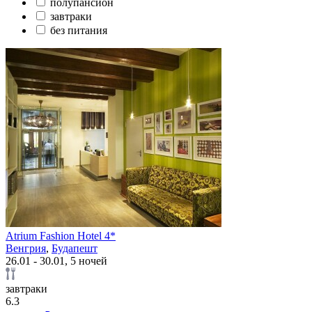
полупансион
завтраки
без питания
Atrium Fashion Hotel 4*
Венгрия
,
Будапешт
26.01 - 30.01, 5 ночей
завтраки
6.3