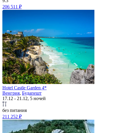
9.3
206 511 ₽
Hotel Castle Garden 4*
Венгрия
,
Будапешт
17.12 - 21.12, 5 ночей
без питания
211 252 ₽