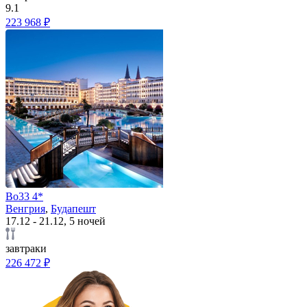
9.1
223 968 ₽
Bo33 4*
Венгрия
,
Будапешт
17.12 - 21.12, 5 ночей
завтраки
226 472 ₽