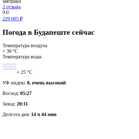
завтраки
2 отзыва
9.0
229 005 ₽
Погода в Будапеште сейчас
Температура воздуха
+ 39 °C
Температура воды
+ 25 °C
УФ индекс
8, очень высокий
Восход:
05:27
Заход:
20:11
Долгота дня:
14 ч 44 мин