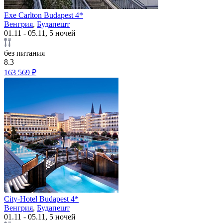
Exe Carlton Budapest 4*
Венгрия
,
Будапешт
01.11 - 05.11, 5 ночей
без питания
8.3
163 569 ₽
City-Hotel Budapest 4*
Венгрия
,
Будапешт
01.11 - 05.11, 5 ночей