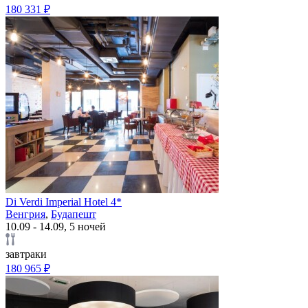
180 331 ₽
Di Verdi Imperial Hotel 4*
Венгрия
,
Будапешт
10.09 - 14.09, 5 ночей
завтраки
180 965 ₽