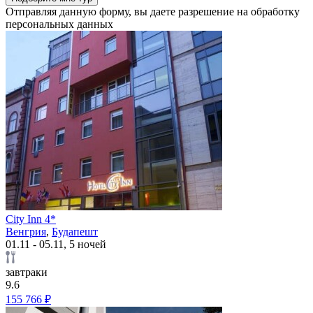
Отправляя данную форму, вы даете разрешение на обработку
персональных данных
City Inn 4*
Венгрия
,
Будапешт
01.11 - 05.11, 5 ночей
завтраки
9.6
155 766 ₽