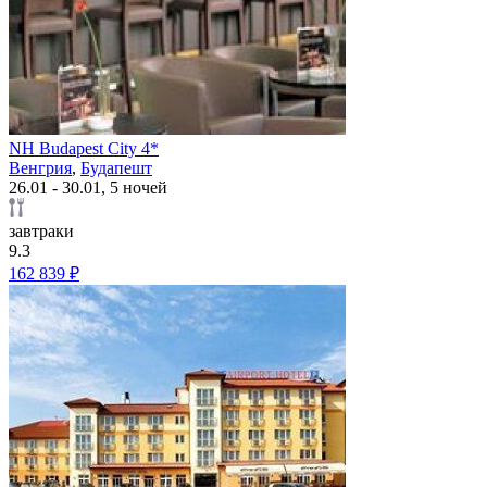
NH Budapest City 4*
Венгрия
,
Будапешт
26.01 - 30.01, 5 ночей
завтраки
9.3
162 839 ₽