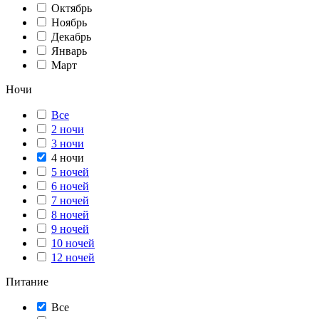
Октябрь
Ноябрь
Декабрь
Январь
Март
Ночи
Все
2 ночи
3 ночи
4 ночи
5 ночей
6 ночей
7 ночей
8 ночей
9 ночей
10 ночей
12 ночей
Питание
Все