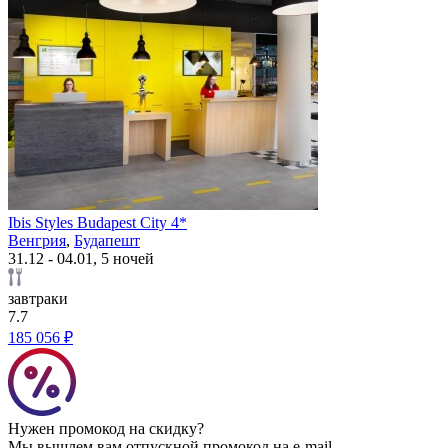
Ibis Styles Budapest City 4*
Венгрия
,
Будапешт
31.12 - 04.01, 5 ночей
завтраки
7.7
185 056 ₽
Нужен промокод на скидку?
Мы вышлем вам отпускной промокод на e-mail