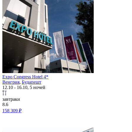
Expo Congress Hotel 4*
Венгрия
,
Будапешт
12.10 - 16.10, 5 ночей
завтраки
8.6
158 309 ₽