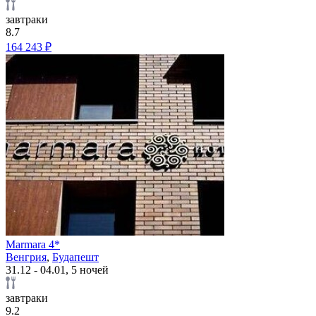
завтраки
8.7
164 243 ₽
Marmara 4*
Венгрия
,
Будапешт
31.12 - 04.01, 5 ночей
завтраки
9.2