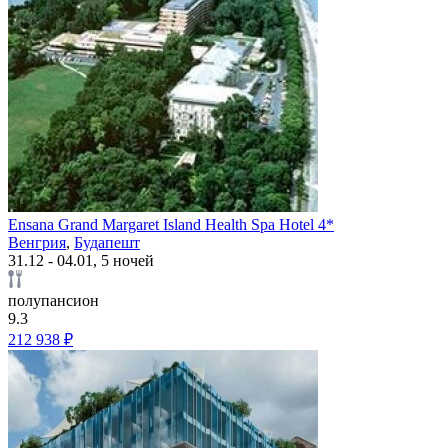
Ensana Grand Margaret Island Health Spa Hotel 4*
Венгрия
,
Будапешт
31.12 - 04.01, 5 ночей
полупансион
9.3
212 938 ₽