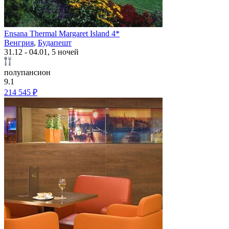
Ensana Thermal Margaret Island 4*
Венгрия
,
Будапешт
31.12 - 04.01, 5 ночей
полупансион
9.1
214 545 ₽