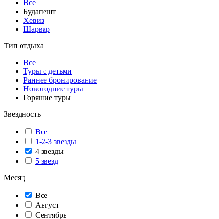
Все
Будапешт
Хевиз
Шарвар
Тип отдыха
Все
Туры с детьми
Раннее бронирование
Новогодние туры
Горящие туры
Звездность
Все
1-2-3 звезды
4 звезды
5 звезд
Месяц
Все
Август
Сентябрь