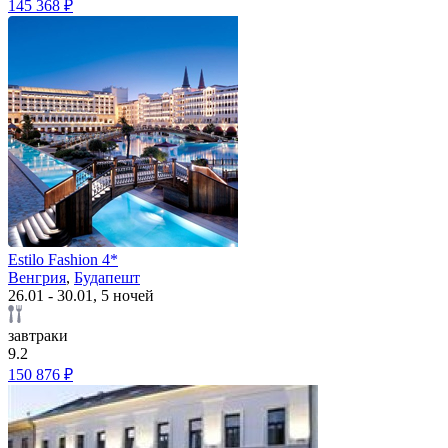
145 368 ₽
Estilo Fashion 4*
Венгрия
,
Будапешт
26.01 - 30.01, 5 ночей
завтраки
9.2
150 876 ₽