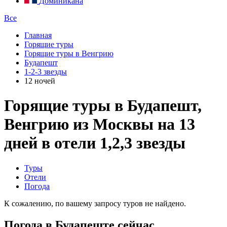
Доминикана
Все
Главная
Горящие туры
Горящие туры в Венгрию
Будапешт
1-2-3 звезды
12 ночей
Горящие туры в Будапешт,
Венгрию из Москвы на 13
дней в отели 1,2,3 звезды
Туры
Отели
Погода
К сожалению, по вашему запросу туров не найдено.
Погода в Будапеште сейчас