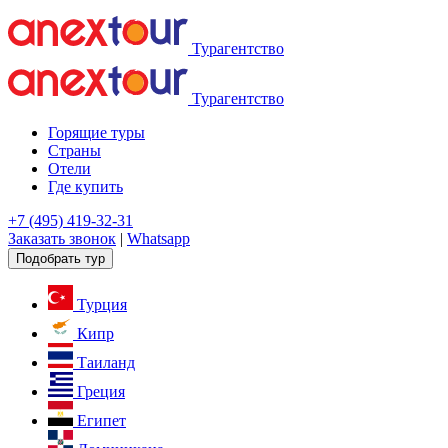
Турагентство
Турагентство
Горящие туры
Страны
Отели
Где купить
+7 (495) 419-32-31
Заказать звонок
|
Whatsapp
Подобрать тур
Турция
Кипр
Таиланд
Греция
Египет