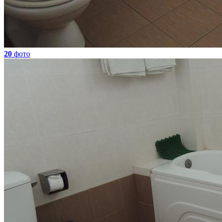
20
фото