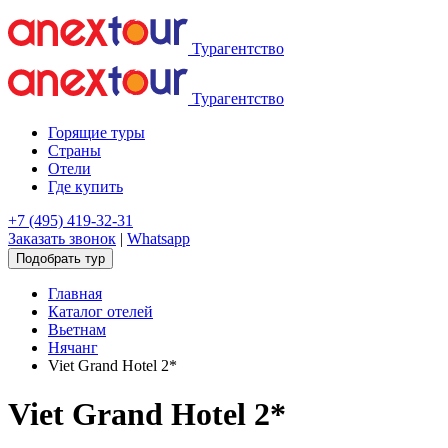
Турагентство
Турагентство
Горящие туры
Страны
Отели
Где купить
+7 (495) 419-32-31
Заказать звонок
|
Whatsapp
Подобрать тур
Главная
Каталог отелей
Вьетнам
Нячанг
Viet Grand Hotel 2*
Viet Grand Hotel 2*