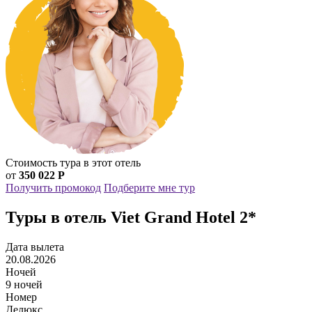
Стоимость тура в этот отель
от
350 022 Р
Получить промокод
Подберите мне тур
Туры в отель Viet Grand Hotel 2*
Дата вылета
20.08.2026
Ночей
9 ночей
Номер
Делюкс