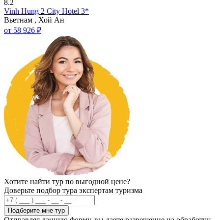
8.2
Vinh Hung 2 City Hotel 3*
Вьетнам , Хой Ан
от 58 926 ₽
Хотите найти тур по выгодной цене?
Доверьте подбор тура экспертам туризма
Подберите мне тур
Отправляя данную форму, вы даете разрешение на обработку