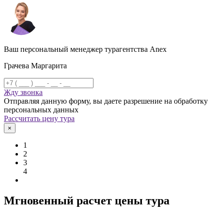
Ваш персональный менеджер турагентства Anex
Грачева Маргарита
Жду звонка
Отправляя данную форму, вы даете разрешение на обработку
персональных данных
Рассчитать цену тура
×
1
2
3
4
Мгновенный расчет цены тура