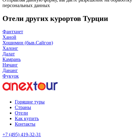
персональных данных
Отели других курортов Турции
Фантхиет
Ханой
Хошимин (быв.Сайгон)
Халонг
Далат
Камрань
Нячанг
Дананг
Фукуок
Горящие туры
Страны
Отели
Как купить
Контакты
+7 (495) 419-32-31