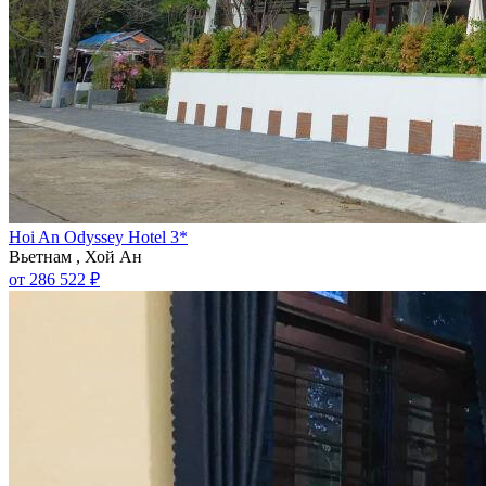
Hoi An Odyssey Hotel 3*
Вьетнам , Хой Ан
от 286 522 ₽