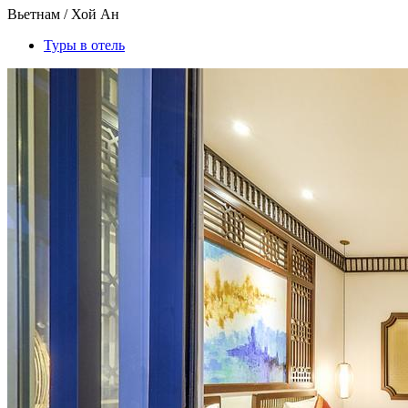
Вьетнам / Хой Ан
Туры в отель