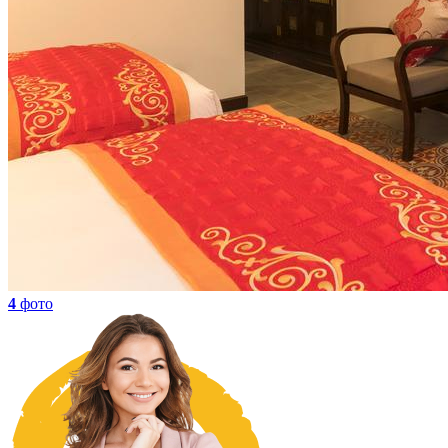
4
фото