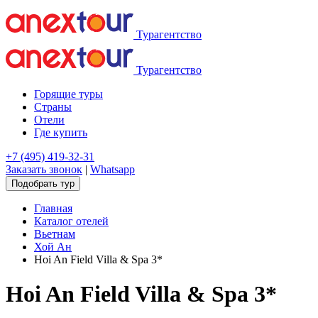
Турагентство
Турагентство
Горящие туры
Страны
Отели
Где купить
+7 (495) 419-32-31
Заказать звонок
|
Whatsapp
Подобрать тур
Главная
Каталог отелей
Вьетнам
Хой Ан
Hoi An Field Villa & Spa 3*
Hoi An Field Villa & Spa 3*