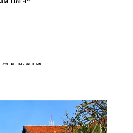
ua Dai 4*
персональных данных