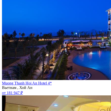
Muong Thanh Hoi An Hotel 4*
Вьетнам , Хой Ан
от 181 947 ₽