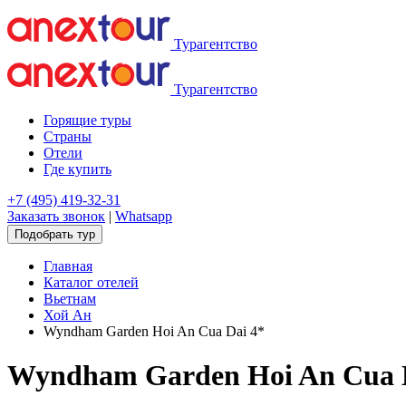
Турагентство
Турагентство
Горящие туры
Страны
Отели
Где купить
+7 (495) 419-32-31
Заказать звонок
|
Whatsapp
Подобрать тур
Главная
Каталог отелей
Вьетнам
Хой Ан
Wyndham Garden Hoi An Cua Dai 4*
Wyndham Garden Hoi An Cua 