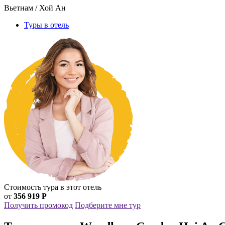
Вьетнам / Хой Ан
Туры в отель
Стоимость тура в этот отель
от
356 919 Р
Получить промокод
Подберите мне тур