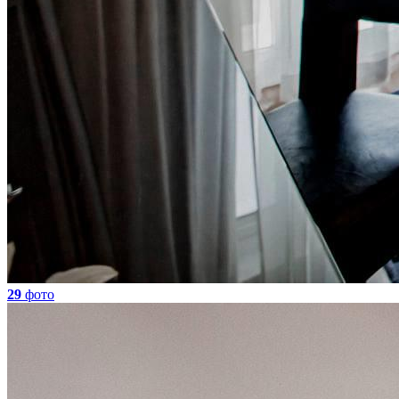
29
фото