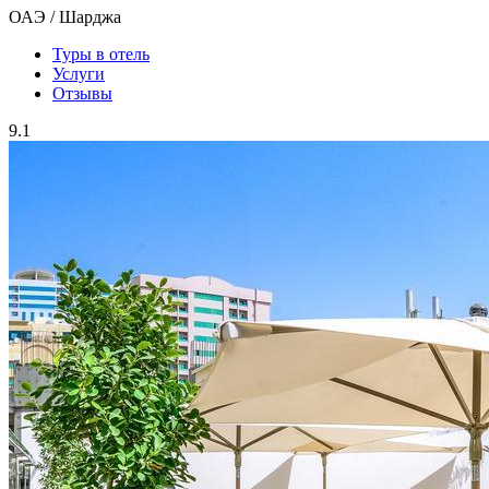
ОАЭ / Шарджа
Туры в отель
Услуги
Отзывы
9.1