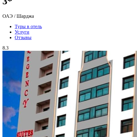
3*
ОАЭ / Шарджа
Туры в отель
Услуги
Отзывы
8.3