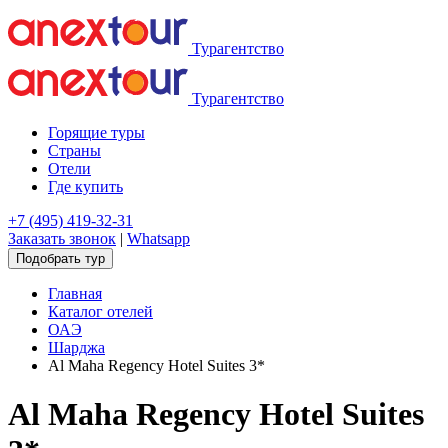
Турагентство
Турагентство
Горящие туры
Страны
Отели
Где купить
+7 (495) 419-32-31
Заказать звонок
|
Whatsapp
Подобрать тур
Главная
Каталог отелей
ОАЭ
Шарджа
Al Maha Regency Hotel Suites 3*
Al Maha Regency Hotel Suites