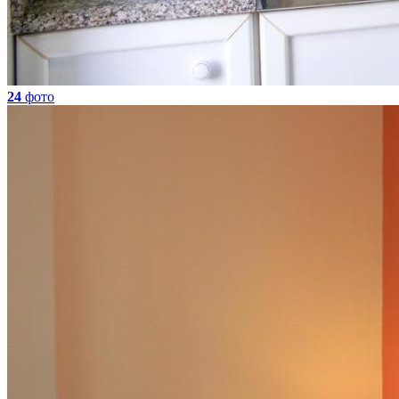
24
фото