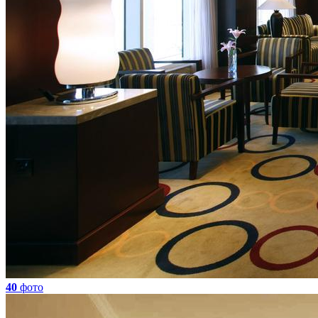
40
фото