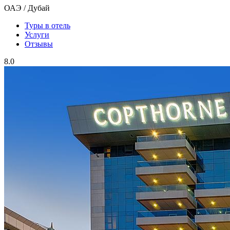
ОАЭ / Дубай
Туры в отель
Услуги
Отзывы
8.0