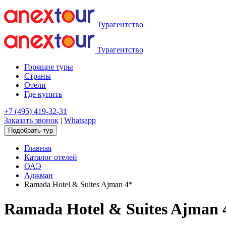
Турагентство
Турагентство
Горящие туры
Страны
Отели
Где купить
+7 (495) 419-32-31
Заказать звонок
|
Whatsapp
Подобрать тур
Главная
Каталог отелей
ОАЭ
Аджман
Ramada Hotel & Suites Ajman 4*
Ramada Hotel & Suites Ajman 