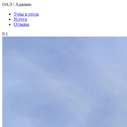
ОАЭ / Аджман
Туры в отель
Услуги
Отзывы
9.1