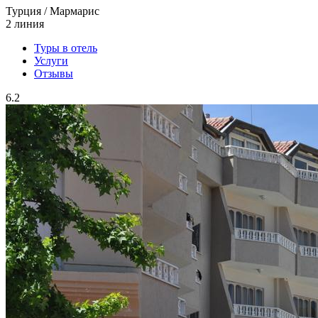
Турция / Мармарис
2 линия
Туры в отель
Услуги
Отзывы
6.2