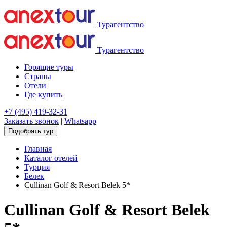
Турагентство
Турагентство
Горящие туры
Страны
Отели
Где купить
+7 (495) 419-32-31
Заказать звонок
|
Whatsapp
Подобрать тур
Главная
Каталог отелей
Турция
Белек
Cullinan Golf & Resort Belek 5*
Cullinan Golf & Resort Belek