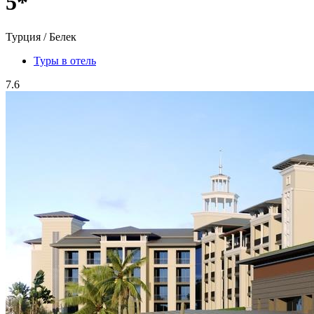
5*
Турция / Белек
Туры в отель
7.6