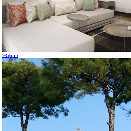
93
фото