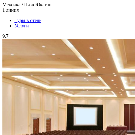
Мексика / П-ов Юкатан
1 линия
Туры в отель
Услуги
9.7