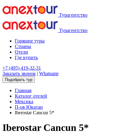
Турагентство
Турагентство
Горящие туры
Страны
Отели
Где купить
+7 (495) 419-32-31
Заказать звонок
|
Whatsapp
Подобрать тур
Главная
Каталог отелей
Мексика
П-ов Юкатан
Iberostar Cancun 5*
Iberostar Cancun 5*