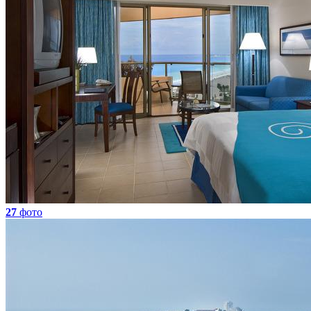
27
фото