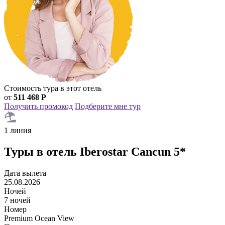
Стоимость тура в этот отель
от
511 468 Р
Получить промокод
Подберите мне тур
1 линия
Туры в отель Iberostar Cancun 5*
Дата вылета
25.08.2026
Ночей
7 ночей
Номер
Premium Ocean View