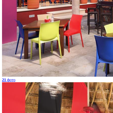
21
фото