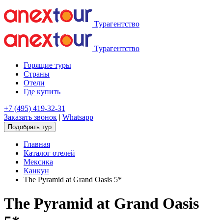
Турагентство
Турагентство
Горящие туры
Страны
Отели
Где купить
+7 (495) 419-32-31
Заказать звонок
|
Whatsapp
Подобрать тур
Главная
Каталог отелей
Мексика
Канкун
The Pyramid at Grand Oasis 5*
The Pyramid at Grand Oasis