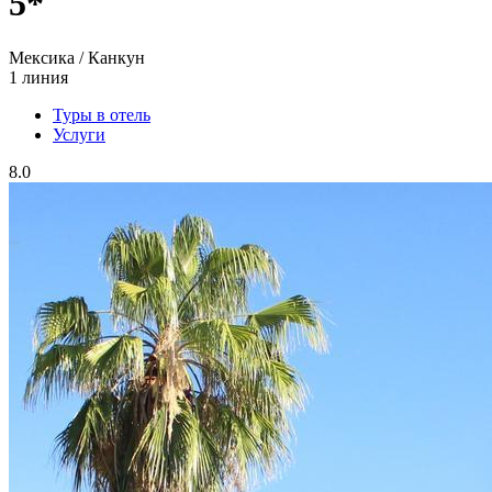
5*
Мексика / Канкун
1 линия
Туры в отель
Услуги
8.0