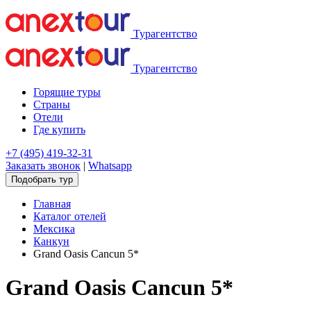
Турагентство
Турагентство
Горящие туры
Страны
Отели
Где купить
+7 (495) 419-32-31
Заказать звонок
|
Whatsapp
Подобрать тур
Главная
Каталог отелей
Мексика
Канкун
Grand Oasis Cancun 5*
Grand Oasis Cancun 5*