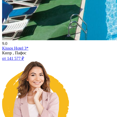
9.0
Kissos Hotel 3*
Кипр , Пафос
от 141 577 ₽