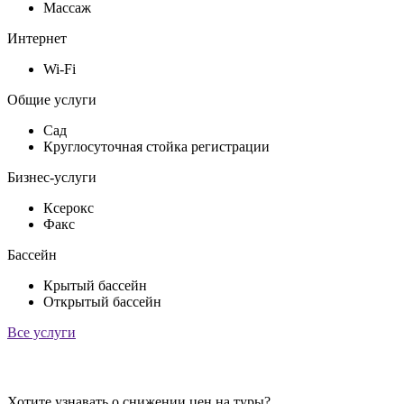
Массаж
Интернет
Wi-Fi
Общие услуги
Сад
Круглосуточная стойка регистрации
Бизнес-услуги
Ксерокс
Факс
Бассейн
Крытый бассейн
Открытый бассейн
Все услуги
Хотите узнавать о снижении цен на туры?