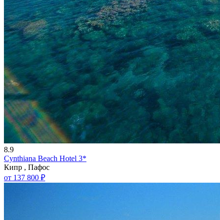
8.9
Cynthiana Beach Hotel 3*
Кипр , Пафос
от 137 800 ₽