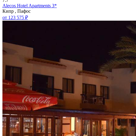
7.7
Alecos Hotel Apartments 3*
Кипр , Пафос
от 123 575 ₽