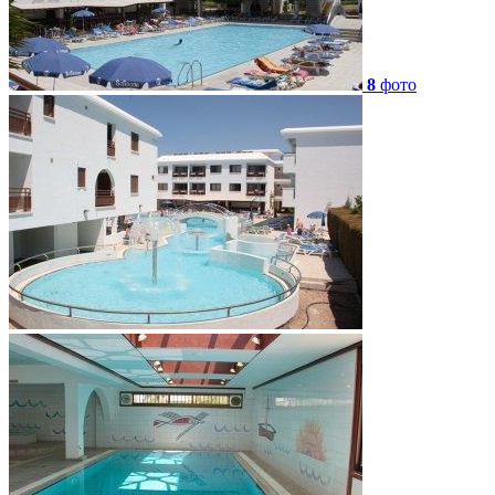
8
фото