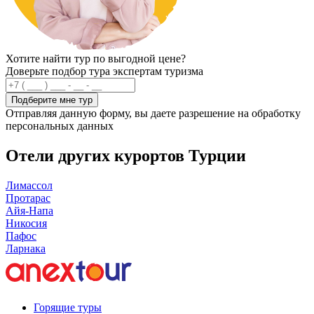
Хотите найти тур по выгодной цене?
Доверьте подбор тура экспертам туризма
Подберите мне тур
Отправляя данную форму, вы даете разрешение на обработку
персональных данных
Отели других курортов Турции
Лимассол
Протарас
Айя-Напа
Никосия
Пафос
Ларнака
Горящие туры