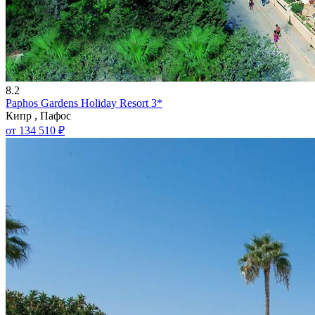
8.2
Paphos Gardens Holiday Resort 3*
Кипр , Пафос
от 134 510 ₽