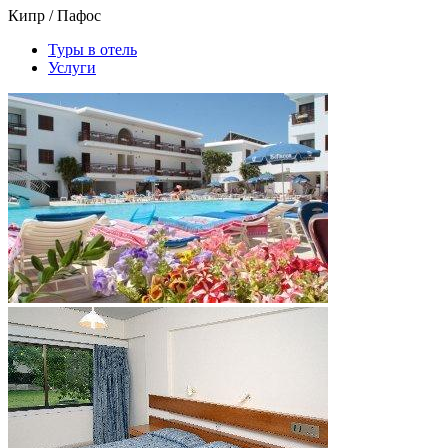
Кипр / Пафос
Туры в отель
Услуги