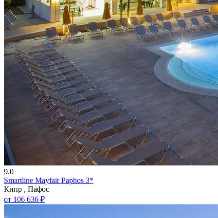
9.0
Smartline Mayfair Paphos 3*
Кипр , Пафос
от 106 636 ₽