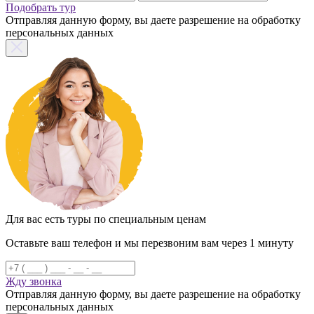
Подобрать тур
Отправляя данную форму, вы даете разрешение на обработку
персональных данных
Для вас есть туры по специальным ценам
Оставьте ваш телефон и мы перезвоним вам через 1 минуту
Жду звонка
Отправляя данную форму, вы даете разрешение на обработку
персональных данных