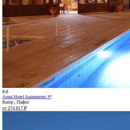
8.8
Anna Hotel Apartments 3*
Кипр , Пафос
от 274 817 ₽