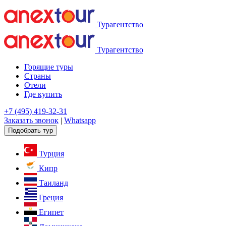
Турагентство
Турагентство
Горящие туры
Страны
Отели
Где купить
+7 (495) 419-32-31
Заказать звонок
|
Whatsapp
Подобрать тур
Турция
Кипр
Таиланд
Греция
Египет