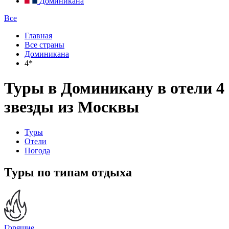
Доминикана
Все
Главная
Все страны
Доминикана
4*
Туры в Доминикану в отели 4
звезды из Москвы
Туры
Отели
Погода
Туры по типам отдыха
Горящие