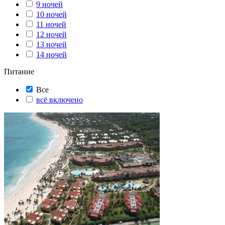
9 ночей
10 ночей
11 ночей
12 ночей
13 ночей
14 ночей
Питание
Все
всё включено