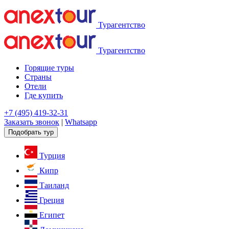
Турагентство
Турагентство
Горящие туры
Страны
Отели
Где купить
+7 (495) 419-32-31
Заказать звонок
|
Whatsapp
Подобрать тур
Турция
Кипр
Таиланд
Греция
Египет