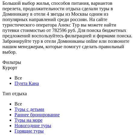
Большой выбор жилья, способов питания, вариантов
перелета, продолжительности отдыха сделали туры в
Доминикану в отели 4 звезды из Москвы одним из
популярных направлений среди россиян. На сайте
туристического оператора Анекс Тур вы можете найти
путевки стоимостью от 782596 руб. Для поиска бюджетных
предложений воспользуйтесь фильтрацией и формами поиска.
Забронируйте тур в отели Доминиканы online или позвоните
нашим менеджерам, которые помогут сделать правильный
выбор.
Фильтры
Курорт
Все
Пунта Кана
Тип отдыха
Все
Туры с детьми
Раннее бронирование
Туры на море
Новогодние туры
Горящие туры