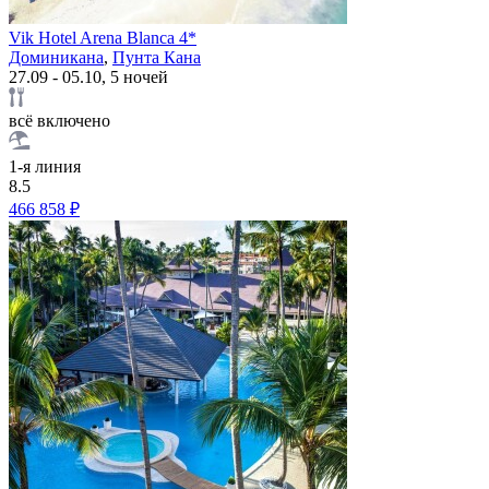
Vik Hotel Arena Blanca 4*
Доминикана
,
Пунта Кана
27.09 - 05.10, 5 ночей
всё включено
1-я линия
8.5
466 858 ₽