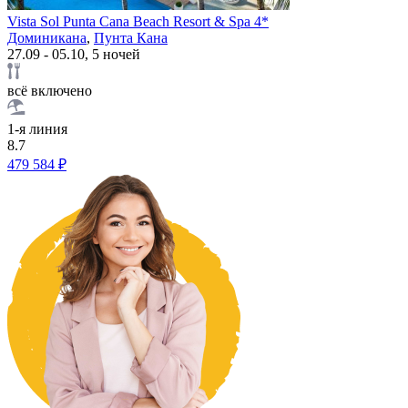
Vista Sol Punta Cana Beach Resort & Spa 4*
Доминикана
,
Пунта Кана
27.09 - 05.10, 5 ночей
всё включено
1-я линия
8.7
479 584 ₽